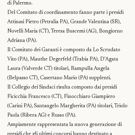
di Palermo.
Del Comitato di coordinamento fanno parte i presidi
Attinasi Pietro (Petralia PA), Grande Valentina (SR),
Novelli Maria (CT), Teresa Buscemi (AG), Bongiorno
Adriana (PA).
Il Comitato dei Garanti è composto da Lo Scrudato
Vito (PA), Mauthe Degerfeld (Trabia PA), D’Agata
Laura (Valverde CT) titolari, Rampulla Angela
(Belpasso CT), Casertano Mario (PA) supplenti.
Il Collegio dei Sindaci risulta composto dai presidi
Ficicchia Francesco (CT), Finocchiaro Giampiero
(Carini PA), Santangelo Margherita (PA) titolari, Triolo
Paola (Ribera AG) e Russo (PA).
Ampiamente rappresentata la nuova generazione di
presidi che gli ultimi concorsi hanno destinato a