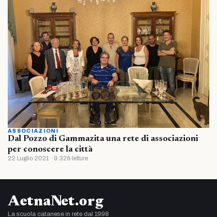
ASSOCIAZIONI
Dal Pozzo di Gammazita una rete di associazioni
per conoscere la città
22 Luglio 2021 · 9.326 letture
AetnaNet.org
La scuola catanese in rete dal 1998