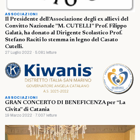
ASSOCIAZIONI
Il Presidente dell’Associazione degli ex allievi del
Convitto Nazionale ”M. CUTELLI” Prof. Filippo
Galatà, ha donato al Dirigente Scolastico Prof.
Stefano Raciti lo stemma in legno del Casato
Cutelli.
27 Luglio 2022 · 5.081 letture
ASSOCIAZIONI
GRAN CONCERTO DI BENEFICENZA per “La
Civita” di Catania
19 Marzo 2022 · 7.007 letture