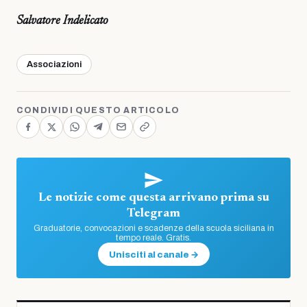
Salvatore Indelicato
Associazioni
CONDIVIDI QUESTO ARTICOLO
Le notizie come questa arrivano prima su
Telegram
Graduatorie, convocazioni e scadenze della scuola siciliana in
tempo reale. Gratis.
Unisciti al canale →