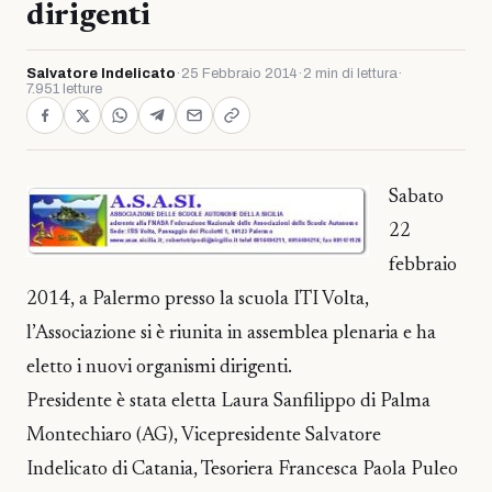
dirigenti
Salvatore Indelicato
·
25 Febbraio 2014
·
2 min di lettura
·
7.951 letture
Sabato
22
febbraio
2014, a Palermo presso la scuola ITI Volta,
l’Associazione si è riunita in assemblea plenaria e ha
eletto i nuovi organismi dirigenti.
Presidente è stata eletta Laura Sanfilippo di Palma
Montechiaro (AG), Vicepresidente Salvatore
Indelicato di Catania, Tesoriera Francesca Paola Puleo