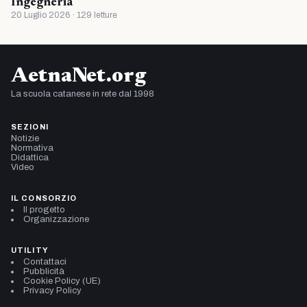
Ingegneria
20 Luglio 2026 · 129 letture
AetnaNet.org
La scuola catanese in rete dal 1998
SEZIONI
Notizie
Normativa
Didattica
Video
IL CONSORZIO
Il progetto
Organizzazione
UTILITY
Contattaci
Pubblicità
Cookie Policy (UE)
Privacy Policy