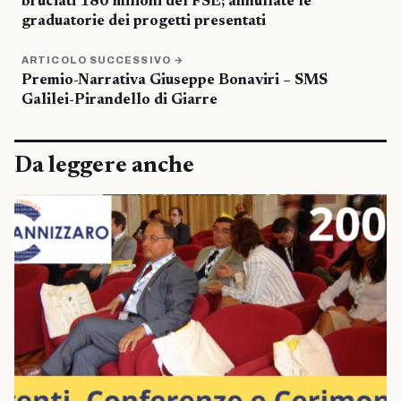
bruciati 180 milioni del FSE; annullate le
graduatorie dei progetti presentati
ARTICOLO SUCCESSIVO →
Premio-Narrativa Giuseppe Bonaviri – SMS
Galilei-Pirandello di Giarre
Da leggere anche