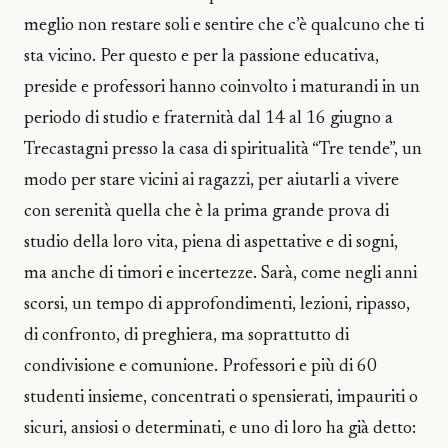
meglio non restare soli e sentire che c’è qualcuno che ti
sta vicino. Per questo e per la passione educativa,
preside e professori hanno coinvolto i maturandi in un
periodo di studio e fraternità dal 14 al 16 giugno a
Trecastagni presso la casa di spiritualità “Tre tende”, un
modo per stare vicini ai ragazzi, per aiutarli a vivere
con serenità quella che è la prima grande prova di
studio della loro vita, piena di aspettative e di sogni,
ma anche di timori e incertezze. Sarà, come negli anni
scorsi, un tempo di approfondimenti, lezioni, ripasso,
di confronto, di preghiera, ma soprattutto di
condivisione e comunione. Professori e più di 60
studenti insieme, concentrati o spensierati, impauriti o
sicuri, ansiosi o determinati, e uno di loro ha già detto: