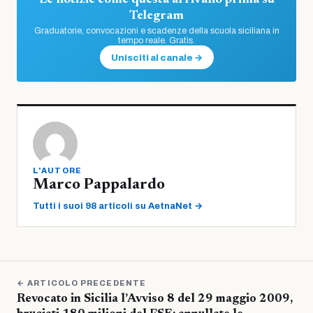
Le notizie come questa arrivano prima su
Telegram
Graduatorie, convocazioni e scadenze della scuola siciliana in
tempo reale. Gratis.
Unisciti al canale →
L'AUTORE
Marco Pappalardo
Tutti i suoi 98 articoli su AetnaNet →
← ARTICOLO PRECEDENTE
Revocato in Sicilia l’Avviso 8 del 29 maggio 2009,