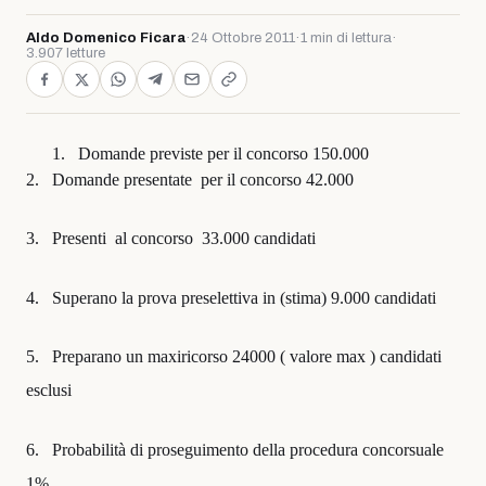
Aldo Domenico Ficara
·
24 Ottobre 2011
·
1 min di lettura
·
3.907 letture
1.
Domande previste per il concorso 150.000
2.
Domande presentate
per il concorso 42.000
3.
Presenti
al concorso
33.000 candidati
4.
Superano la prova preselettiva in (stima) 9.000 candidati
5.
Preparano un maxiricorso 24000 ( valore max ) candidati
esclusi
6.
Probabilità di proseguimento della procedura concorsuale
1%