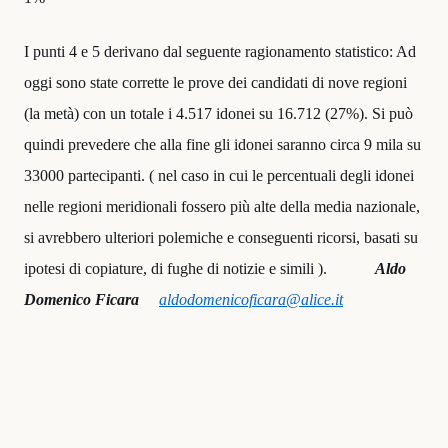
I punti 4 e 5 derivano dal seguente ragionamento statistico: Ad
oggi sono state corrette le prove dei candidati di nove regioni
(la metà) con un totale i 4.517 idonei su 16.712 (27%). Si può
quindi prevedere che alla fine gli idonei saranno circa 9 mila su
33000 partecipanti. ( nel caso in cui le percentuali degli idonei
nelle regioni meridionali fossero più alte della media nazionale,
si avrebbero ulteriori polemiche e conseguenti ricorsi, basati su
ipotesi di copiature, di fughe di notizie e simili ).
Aldo
Domenico Ficara
aldodomenicoficara@alice.it