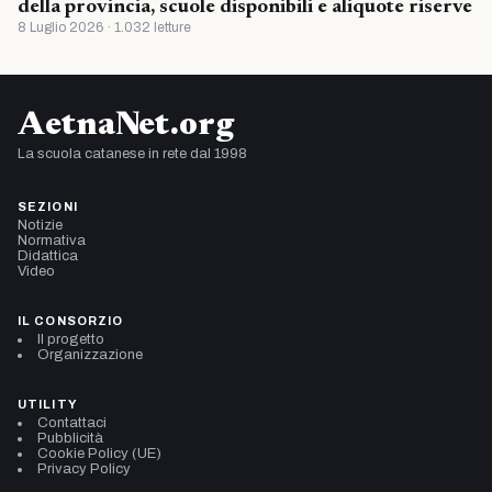
della provincia, scuole disponibili e aliquote riserve
8 Luglio 2026 · 1.032 letture
AetnaNet.org
La scuola catanese in rete dal 1998
SEZIONI
Notizie
Normativa
Didattica
Video
IL CONSORZIO
Il progetto
Organizzazione
UTILITY
Contattaci
Pubblicità
Cookie Policy (UE)
Privacy Policy