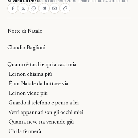
Silvana La Porta
·
24 Dicembre 2009
·
1 min di lettura
·
4.010 letture
Notte di Natale
Claudio Baglioni
Quanto è tardi e qui a casa mia
Lei non chiama più
È un Natale da buttare via
Lei non viene più
Guardo il telefono e penso a lei
Vetri appannati son gli occhi miei
Quanta neve sta venendo giù
Chi la fermerà