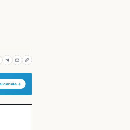
al canale →