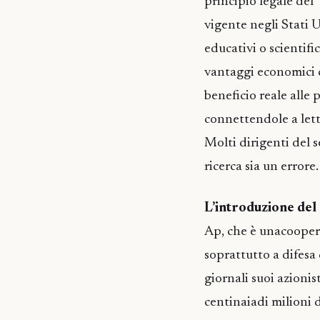
principio legale del "
vigente negli Stati U
educativi o scientifi
vantaggi economici d
beneficio reale alle 
connettendole a lett
Molti dirigenti del 
ricerca sia un errore.
L’introduzione del
Ap, che è unacoopera
soprattutto a difesa d
giornali suoi azionist
centinaiadi milioni di