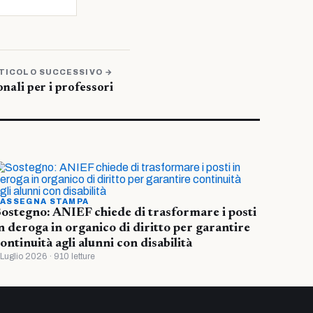
TICOLO SUCCESSIVO →
onali per i professori
ASSEGNA STAMPA
ostegno: ANIEF chiede di trasformare i posti
n deroga in organico di diritto per garantire
ontinuità agli alunni con disabilità
 Luglio 2026 · 910 letture