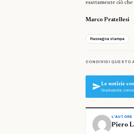
esattamente ciò che 
Marco Pratellesi
Rassegna stampa
CONDIVIDI QUESTO 
Le notizie c
Graduatorie, convoc
L'AUTORE
Piero L