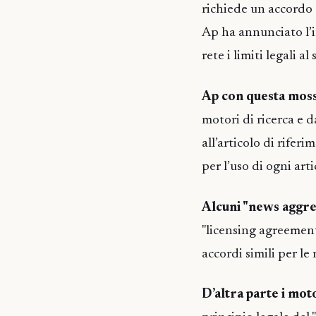
richiede un accordo 
Ap ha annunciato l’i
rete i limiti legali a
Ap con questa mos
motori di ricerca e d
all’articolo di rifer
per l’uso di ogni art
Alcuni "news aggr
"licensing agreement
accordi simili per le 
D’altra parte i mot