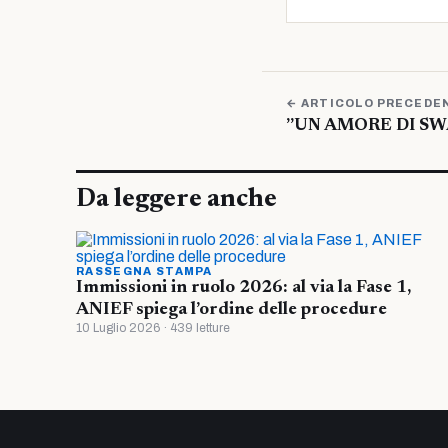
← ARTICOLO PRECEDE
”UN AMORE DI SW
Da leggere anche
RASSEGNA STAMPA
Immissioni in ruolo 2026: al via la Fase 1,
ANIEF spiega l’ordine delle procedure
10 Luglio 2026 · 439 letture