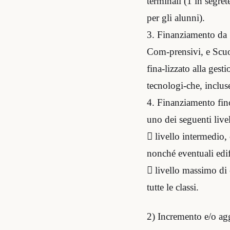
terminali (1 in segret
per gli alunni).
3. Finanziamento da £
Com-prensivi, e Scuol
fina-lizzato alla gest
tecnologi-che, inclus
4. Finanziamento fin
uno dei seguenti live
 livello intermedio, 
nonché eventuali edifi
 livello massimo di 
tutte le classi.
2) Incremento e/o agg