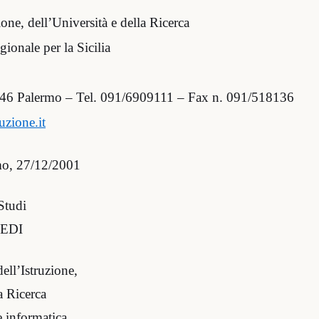
ione, dell’Università e della Ricerca
gionale per la Sicilia
0146 Palermo – Tel. 091/6909111 – Fax n. 091/518136
uzione.it
mo, 27/12/2001
Studi
SEDI
dell’Istruzione,
a Ricerca
 informatica