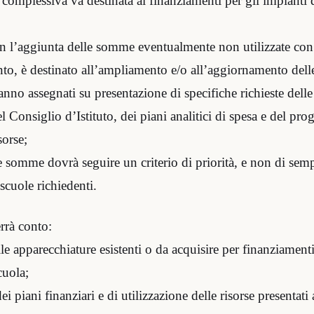
complessiva va destinata ai finanziamenti per gli impianti di
on l’aggiunta delle somme eventualmente non utilizzate con
to, è destinato all’ampliamento e/o all’aggiornamento delle
anno assegnati su presentazione di specifiche richieste delle
el Consiglio d’Istituto, dei piani analitici di spesa e del prog
sorse;
le somme dovrà seguire un criterio di priorità, e non di sem
 scuole richiedenti.
errà conto:
le apparecchiature esistenti o da acquisire per finanziamenti
cuola;
i piani finanziari e di utilizzazione delle risorse presentati