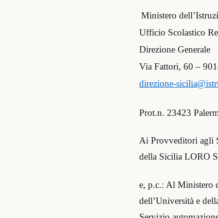
Ministero dell’Istruz
Ufficio Scolastico Re
Direzione Generale
Via Fattori, 60 – 9
direzione-sicilia@istr
Prot.n. 23423 Paler
Ai Provveditori agli 
della Sicilia LORO 
e, p.c.: Al Ministero 
dell’Università e dell
Servizio automazione