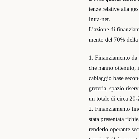
tenze relative alla ge
Intra-net.
L’azione di finanziame
mento del 70% della 
1. Finanziamento da 
che hanno ottenuto, i
cablaggio base second
greteria, spazio riser
un totale di circa 20-
2. Finanziamento fino
stata presentata richi
renderlo operante sec