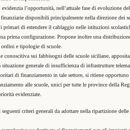
 evidenzia l’opportunità, nell’attuale fase di evoluzione del
e finanziarie disponibili principalmente nella direzione dei se
i primari di estendere il cablaggio nelle istituzioni scolastic
na prima configurazione. Propone inoltre una distribuzione
i ordini e tipologie di scuole.
 conoscitiva sui fabbisogni delle scuole siciliane, apposit
situazione generale di insufficienza di infrastrutture telema
ioritari di finanziamento in tale settore, si ritiene opportu
inanziamento alle scuole, unici per tutte le province della Re
riorità evidenziate.
 seguenti criteri generali da adottare nella ripartizione dell