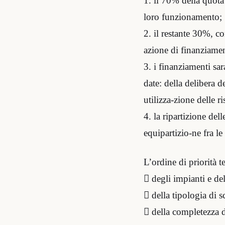
1. il 70% della quota 
loro funzionamento;
2. il restante 30%, c
azione di finanziamen
3. i finanziamenti sar
date: della delibera d
utilizza-zione delle ri
4. la ripartizione del
equipartizio-ne fra le
L’ordine di priorità t
 degli impianti e del
 della tipologia di s
 della completezza de