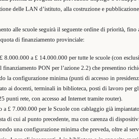
stione delle LAN d’istituto, alla costruzione e pubblicazione
nto alle scuole seguirà il seguente ordine di priorità, fino a
quota di finanziamento provinciale:
£ 8.000.000 a £ 14.000.000 per tutte le scuole (con esclusi
l finanziamento PON per l’azione 2.2) che presentino richi
o la configurazione minima (punti di accesso in presidenza
vato ai docenti, terminali in biblioteca, posti di lavoro per gl
25 punti rete, con accesso ad Internet tramite router).
 a £ 7.000.000 per le Scuole con cablaggio già impiantato,
esta di cui al punto precedente, ma con carenza di dispositivi
ondo una configurazione minima che preveda, oltre al serve