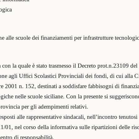
ogica
 alle scuole dei finanziamenti per infrastrutture tecnologi
ta con la quale è stato trasmesso il Decreto prot.n.23109 de
one agli Uffici Scolastici Provinciali dei fondi, di cui alla C
re 2001 n. 152, destinati a soddisfare fabbisogni di finanz
ogiche nelle scuole siciliane. Con la presente si suggeriscono
provincia per gli adempimenti relativi.
i esposti alle rappresentative sindacali, nell’incontro tenutosi
1/01, nel corso della informativa sulle ripartizioni delle ris
entro di responsabilità.