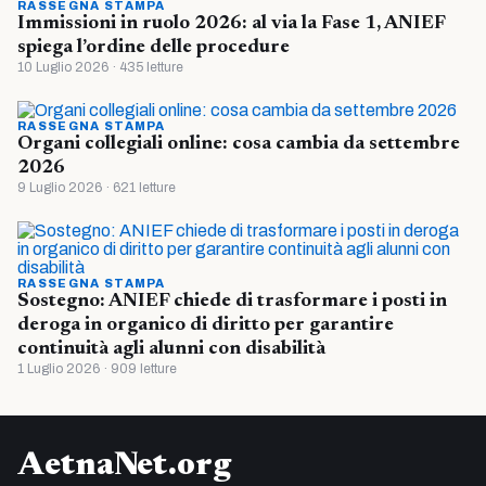
RASSEGNA STAMPA
Immissioni in ruolo 2026: al via la Fase 1, ANIEF
spiega l’ordine delle procedure
10 Luglio 2026 · 435 letture
RASSEGNA STAMPA
Organi collegiali online: cosa cambia da settembre
2026
9 Luglio 2026 · 621 letture
RASSEGNA STAMPA
Sostegno: ANIEF chiede di trasformare i posti in
deroga in organico di diritto per garantire
continuità agli alunni con disabilità
1 Luglio 2026 · 909 letture
AetnaNet.org