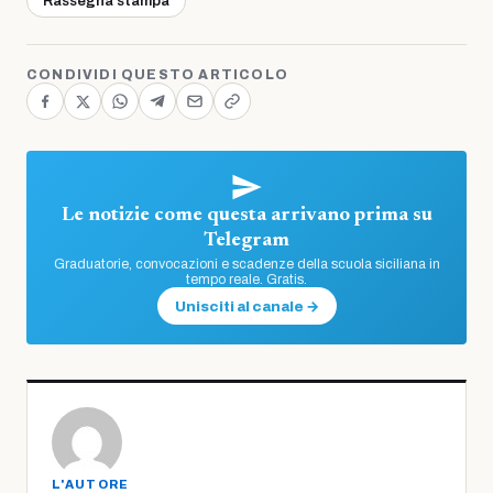
Rassegna stampa
CONDIVIDI QUESTO ARTICOLO
Le notizie come questa arrivano prima su
Telegram
Graduatorie, convocazioni e scadenze della scuola siciliana in
tempo reale. Gratis.
Unisciti al canale →
L'AUTORE