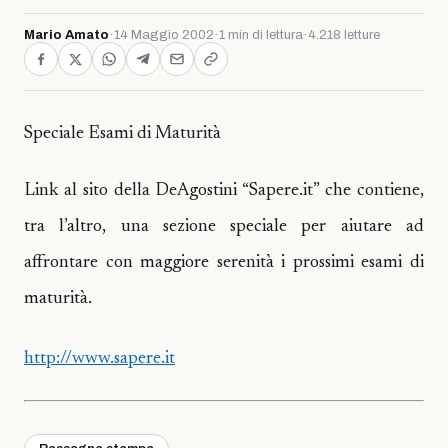
Mario Amato
·
14 Maggio 2002
·
1 min di lettura
·
4.218 letture
Speciale Esami di Maturità
Link al sito della DeAgostini “Sapere.it” che contiene,
tra l’altro, una sezione speciale per aiutare ad
affrontare con maggiore serenità i prossimi esami di
maturità.
http://www.sapere.it