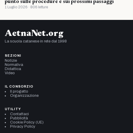
punto sulle procedure e sui prossimi passaggi
1 Luglio 2026 · 806 letture
AetnaNet.org
La scuola catanese in rete dal 1998
SEZIONI
Notizie
Normativa
Didattica
Video
IL CONSORZIO
Il progetto
Organizzazione
UTILITY
Contattaci
Pubblicità
Cookie Policy (UE)
Privacy Policy