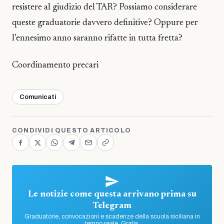
resistere al giudizio del TAR? Possiamo considerare
queste graduatorie davvero definitive? Oppure per
l’ennesimo anno saranno rifatte in tutta fretta?
Coordinamento precari
Comunicati
CONDIVIDI QUESTO ARTICOLO
Le notizie come questa arrivano prima su
Telegram
Graduatorie, convocazioni e scadenze della scuola siciliana in
tempo reale. Gratis.