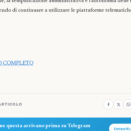
gile, la semplificazione amministrativa e l’autonomia delle 
endo di continuare a utilizzare le piattaforme telematich
LO COMPLETO
ARTICOLO
ome questa arrivano prima su Telegram
Unisciti 