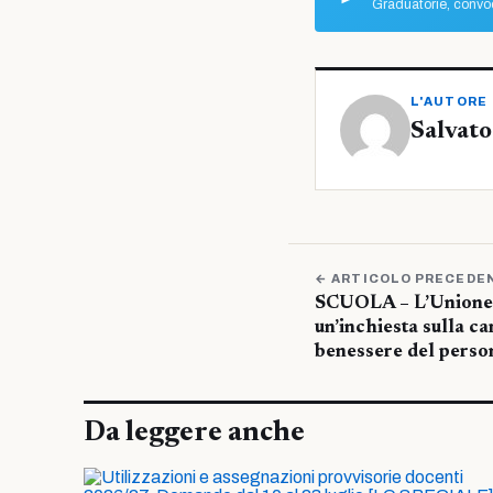
Graduatorie, convoc
L'AUTORE
Salvato
← ARTICOLO PRECEDE
SCUOLA – L’Unione 
un’inchiesta sulla ca
benessere del perso
Da leggere anche