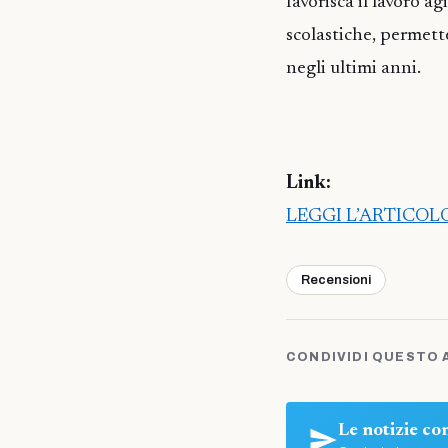
favorisca il lavoro a
scolastiche, permett
negli ultimi anni.
Link:
LEGGI L’ARTICO
Recensioni
CONDIVIDI QUESTO 
Le notizie c