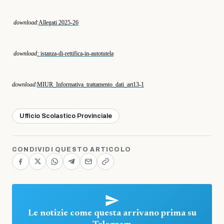
download
:
Allegati 2025-26
download
:
istanza-di-rettifica-in-autotutela
download
:
MIUR_Informativa_trattamento_dati_art13-1
Ufficio Scolastico Provinciale
CONDIVIDI QUESTO ARTICOLO
Le notizie come questa arrivano prima su