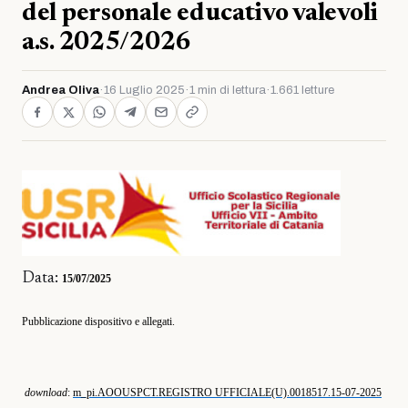
del personale educativo valevoli
a.s. 2025/2026
Andrea Oliva
·
16 Luglio 2025
·
1 min di lettura
·
1.661 letture
Data:
15/07/2025
Pubblicazione dispositivo e allegati.
download
:
m_pi.AOOUSPCT.REGISTRO UFFICIALE(U).0018517.15-07-2025