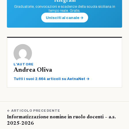
Telegram
Graduatorie, convocazioni e scadenze della scuola siciliana in
tempo reale. Gratis.
Unisciti al canale →
L'AUTORE
Andrea Oliva
Tutti i suoi 2.664 articoli su AetnaNet →
← ARTICOLO PRECEDENTE
Informatizzazione nomine in ruolo docenti – a.s.
2025-2026