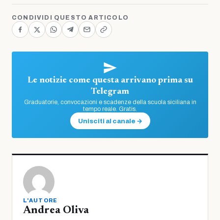
CONDIVIDI QUESTO ARTICOLO
Le notizie come questa arrivano prima su
Telegram
Graduatorie, convocazioni e scadenze della scuola siciliana in
tempo reale. Gratis.
Unisciti al canale →
L'AUTORE
Andrea Oliva