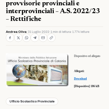
provvisorie provinciali e
interprovinciali – A.S. 2022/23
– Rettifiche
Andrea Oliva
·
31 Luglio 2022
·
1 min di lettura
·
1.774 letture
Dispositivo ed allegato
Allegati:
Download
[Dispositivo] 186 kB
Ufficio Scolastico Provinciale