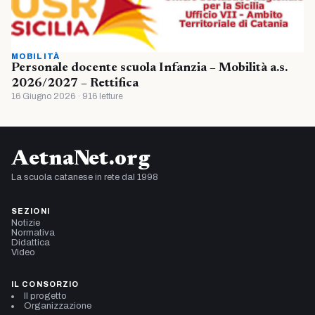
MOBILITÀ
Personale docente scuola Infanzia – Mobilità a.s.
2026/2027 – Rettifica
16 Giugno 2026 · 916 letture
AetnaNet.org
La scuola catanese in rete dal 1998
SEZIONI
Notizie
Normativa
Didattica
Video
IL CONSORZIO
Il progetto
Organizzazione