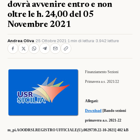
dovrà avvenire entro e non
oltre le h. 24,00 del 05
Novembre 2021
Andrea Oliva
·
25 Ottobre 2021
·
1 min di lettura
·
3.942 letture
Finanziamento Sezioni
Primavera a.s. 2021/22
Allegati:
Download
[Bando sezioni
primavera a.s. 2021-22
m_pi.AOODRSI.REGISTRO UFFICIALE(U).0029739.22-10-2021] 402 kB