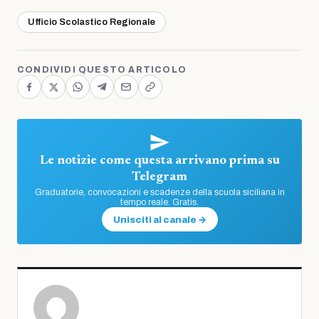
Ufficio Scolastico Regionale
CONDIVIDI QUESTO ARTICOLO
Le notizie come questa arrivano prima su
Telegram
Graduatorie, convocazioni e scadenze della scuola siciliana in
tempo reale. Gratis.
Unisciti al canale →