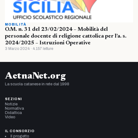
MOBILITÀ
O.M. n. 31 del 23/02/2024 – Mobilità del
personale docente di religione cattolica per l’a. s.
2024/2025 – Istruzioni Operative
3 Marzo 2024 · 4.157 letture
AetnaNet.org
La scuola catanese in rete dal 1998
SEZIONI
Notizie
Normativa
Didattica
Video
IL CONSORZIO
Il progetto