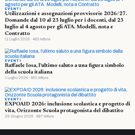
EVENTI
Utilizzazioni e assegnazioni provvisorie 2026/27.
Domande dal 10 al 23 luglio per i docenti, dal 23
luglio al 4 agosto per gli ATA. Modelli, nota e
Contratto
11 Luglio 2026 · 463 letture
EVENTI
Raffaele Iosa, l’ultimo saluto a una figura simbolo
della scuola italiana
1 Luglio 2026 · 691 letture
EVENTI
EXPOAID 2026: inclusione scolastica e progetto di
vita, Orizzonte Scuola protagonista del dibattito
29 Giugno 2026 · 687 letture