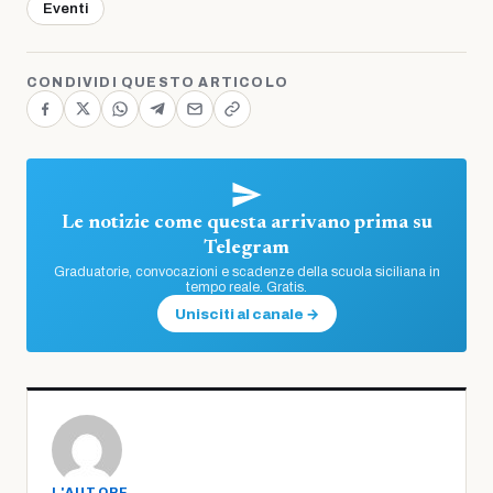
Eventi
CONDIVIDI QUESTO ARTICOLO
Le notizie come questa arrivano prima su
Telegram
Graduatorie, convocazioni e scadenze della scuola siciliana in
tempo reale. Gratis.
Unisciti al canale →
L'AUTORE