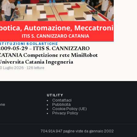
STITUZIONI SCOLASTICHE
2009-05-29 – ITIS S. CANNIZZARO
CATANIA Competizione rete MiniRobot
niversita Catania Ingegneria
0 Luglio 2026 · 126 letture
UTILITY
Contattaci
one
Pubblicità
Cookie Policy (UE)
Privacy Policy
704.914.947 pagine viste da gennaio 2002