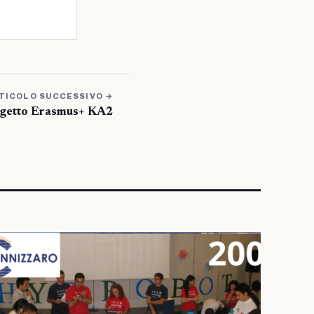
TICOLO SUCCESSIVO →
ogetto Erasmus+ KA2