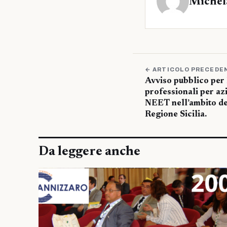
Michel
← ARTICOLO PRECEDE
Avviso pubblico per I
professionali per azi
NEET nell’ambito d
Regione Sicilia.
Da leggere anche