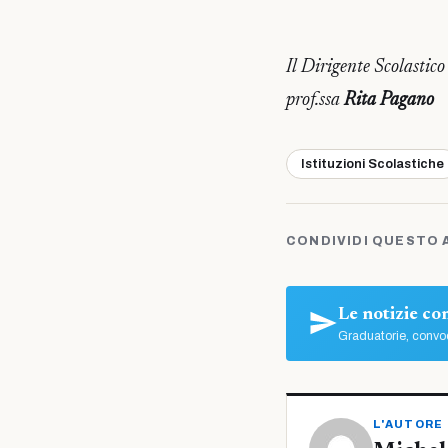
Il Dirigente Scolastico
prof.ssa
Rita Pagano
Istituzioni Scolastiche
CONDIVIDI QUESTO 
Le notizie c
Graduatorie, convoc
L'AUTORE