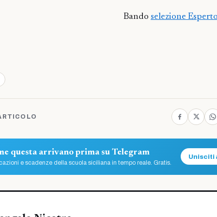
Bando
selezione Espert
ARTICOLO
ome questa arrivano prima su Telegram
Unisciti 
azioni e scadenze della scuola siciliana in tempo reale. Gratis.