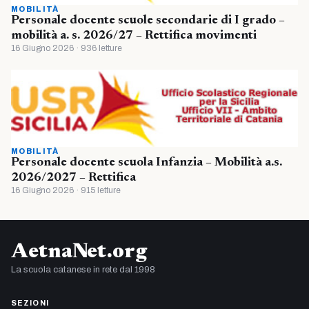
MOBILITÀ
Personale docente scuole secondarie di I grado –
mobilità a. s. 2026/27 – Rettifica movimenti
16 Giugno 2026 · 936 letture
MOBILITÀ
Personale docente scuola Infanzia – Mobilità a.s.
2026/2027 – Rettifica
16 Giugno 2026 · 915 letture
AetnaNet.org
La scuola catanese in rete dal 1998
SEZIONI