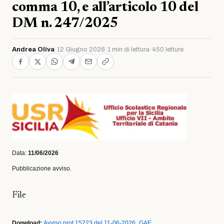
comma 10, e all’articolo 10 del
DM n. 247/2025
Andrea Oliva
·
12 Giugno 2026
·
1 min di lettura
·
450 letture
Data:
11/06/2026
Pubblicazione avviso.
File
Donwload:
Avviso prot 15223 del 11-06-2026_GAE