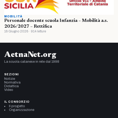
MOBILITÀ
Personale docente scuola Infanzia – Mobilità a.s.
2026/2027 – Rettifica
16 Giugno 2026 · 914 letture
AetnaNet.org
La scuola catanese in rete dal 1998
SEZIONI
Notizie
Normativa
Didattica
Video
IL CONSORZIO
Il progetto
Organizzazione