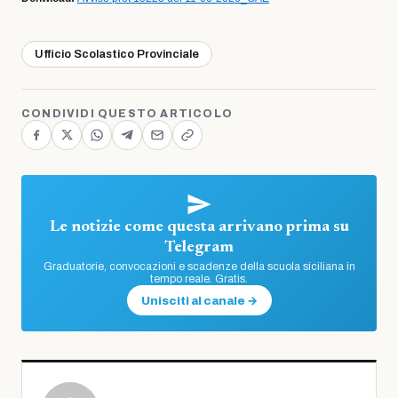
Ufficio Scolastico Provinciale
CONDIVIDI QUESTO ARTICOLO
Le notizie come questa arrivano prima su
Telegram
Graduatorie, convocazioni e scadenze della scuola siciliana in
tempo reale. Gratis.
Unisciti al canale →