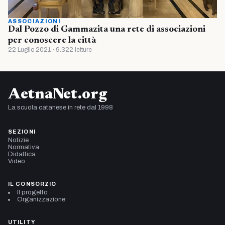
ASSOCIAZIONI
Dal Pozzo di Gammazita una rete di associazioni
per conoscere la città
22 Luglio 2021 · 9.322 letture
AetnaNet.org
La scuola catanese in rete dal 1998
SEZIONI
Notizie
Normativa
Didattica
Video
IL CONSORZIO
Il progetto
Organizzazione
UTILITY