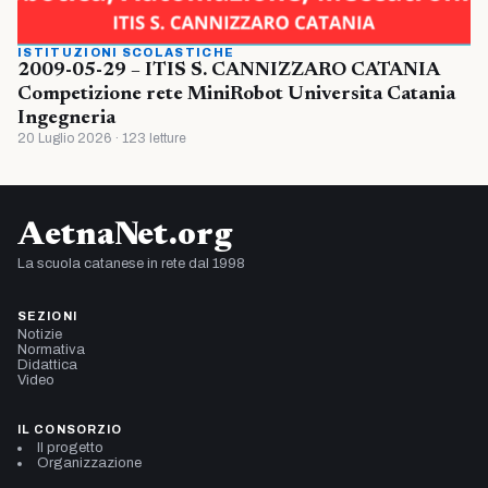
ISTITUZIONI SCOLASTICHE
2009-05-29 – ITIS S. CANNIZZARO CATANIA
Competizione rete MiniRobot Universita Catania
Ingegneria
20 Luglio 2026 · 123 letture
AetnaNet.org
La scuola catanese in rete dal 1998
SEZIONI
Notizie
Normativa
Didattica
Video
IL CONSORZIO
Il progetto
Organizzazione