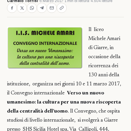
Carmelo Torrisi
·
6 Marzo 2017
·
1 min di lettura
·
4.504 letture
Il liceo
Michele Amari
di Giarre, in
occasione della
ricorrenza dei
130 anni della
istituzione, organizza nei giorni 10 e 11 marzo 2017,
il Convegno internazionale
Verso un nuovo
umanesimo: la cultura per una nuova riscoperta
della centralità dell’uomo
. Il Convegno, che ospita
studiosi di livello internazionale, si svolgerà a Giarre
presso SHS Sicilia Hotel spa, Via Callipoli, 444,