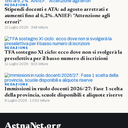
REDAZIONE
Stipendi docenti e ATA: ad agosto arretrati e
aumenti fino al 6,2%. ANIEF: ”Attenzione agli
errori”
11 Luglio 2026 · 348 letture
REDAZIONE
TFA sostegno XI ciclo: ecco dove non si svolgerà la
preselettiva per il basso numero di iscrizioni
11 Luglio 2026 · 503 letture
REDAZIONE
Immissioni in ruolo docenti 2026/27: Fase 1 scelta
della provincia, scuole disponibili e aliquote riserve
8 Luglio 2026 · 1.032 letture
AetnaNet.org