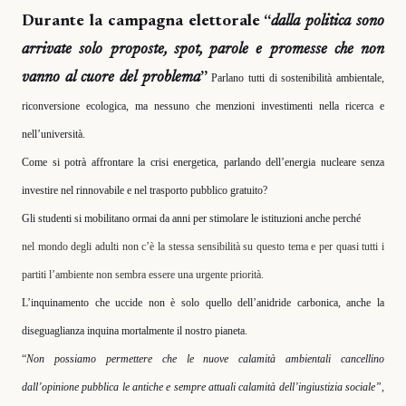
Durante la campagna elettorale “
dalla politica sono
arrivate solo proposte, spot, parole e promesse che non
vanno al cuore del problema
”
Parlano tutti di sostenibilità ambientale,
riconversione ecologica, ma nessuno che menzioni investimenti nella ricerca e
nell’università.
Come si potrà affrontare la crisi energetica, parlando dell’energia nucleare senza
investire nel rinnovabile e nel trasporto pubblico gratuito?
Gli studenti si mobilitano ormai da anni per stimolare le istituzioni anche perché
nel mondo degli adulti non c’è la stessa sensibilità su questo tema e per quasi tutti i
partiti l’ambiente non sembra essere una urgente priorità.
L’inquinamento che uccide non è solo quello dell’anidride carbonica, anche la
diseguaglianza inquina mortalmente il nostro pianeta.
“
Non possiamo permettere che le nuove calamità ambientali cancellino
dall’opinione pubblica le antiche e sempre attuali calamità dell’ingiustizia sociale”,