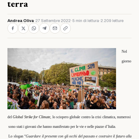
terra
Andrea Oliva
·
27 Settembre 2022
·
5 min di lettura
·
2.209 letture
Nel
giorno
del
Global Strike
for Climate
,
lo sciopero globale contro la crisi climatica, numerosi
sono stati i giovani che hanno manifestato per le vie e nelle piazze d’Italia.
Lo slogan “
Guardare il presente con gli occhi del passato e costruire il futuro alla