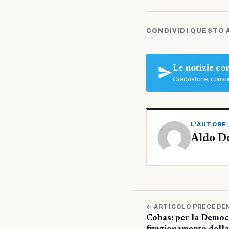
CONDIVIDI QUESTO 
Le notizie c
Graduatorie, convoc
L'AUTORE
Aldo D
← ARTICOLO PRECEDE
Cobas: per la Democr