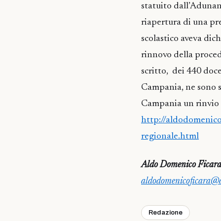
statuito dall’Adunan
riapertura di una pre
scolastico aveva dic
rinnovo della proced
scritto, dei 440 doc
Campania, ne sono st
Campania un rinvio 
http://aldodomenico
regionale.html
Aldo Domenico Ficar
aldodomenicoficara@al
Redazione