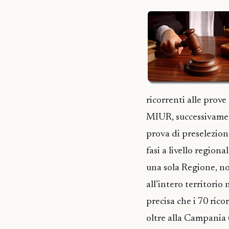
ricorrenti alle prove
MIUR, successivament
prova di preselezione
fasi a livello regio
una sola Regione, non 
all’intero territorio
precisa che i 70 rico
oltre alla Campania 