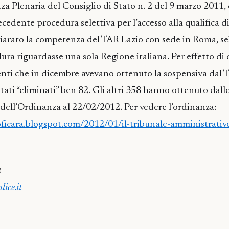
za Plenaria del Consiglio di Stato n. 2 del 9 marzo 2011, 
cedente procedura selettiva per l’accesso alla qualifica d
hiarato la competenza del TAR Lazio con sede in Roma, se
ura riguardasse una sola Regione italiana. Per effetto di
enti che in dicembre avevano ottenuto la sospensiva dal 
ati “eliminati” ben 82. Gli altri 358 hanno ottenuto dall
dell’Ordinanza al 22/02/2012. Per vedere l’ordinanza:
ficara.blogspot.com/2012/01/il-tribunale-amministrativ
a
ice.it