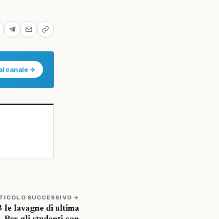
al canale →
TICOLO SUCCESSIVO →
3 le lavagne di ultima