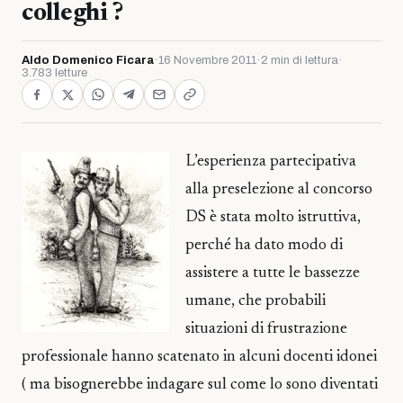
colleghi ?
Aldo Domenico Ficara
·
16 Novembre 2011
·
2 min di lettura
·
3.783 letture
L’esperienza partecipativa
alla preselezione al concorso
DS è stata molto istruttiva,
perché ha dato modo di
assistere a tutte le bassezze
umane, che probabili
situazioni di frustrazione
professionale hanno scatenato in alcuni docenti idonei
( ma bisognerebbe indagare sul come lo sono diventati