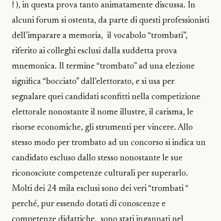
! ), in questa prova tanto animatamente discussa. In
alcuni forum si ostenta, da parte di questi professionisti
dell’imparare a memoria, il vocabolo “trombati”,
riferito ai colleghi esclusi dalla suddetta prova
mnemonica. Il termine “trombato” ad una elezione
significa “bocciato” dall’elettorato, e si usa per
segnalare quei candidati sconfitti nella competizione
elettorale nonostante il nome illustre, il carisma, le
risorse economiche, gli strumenti per vincere. Allo
stesso modo per trombato ad un concorso si indica un
candidato escluso dallo stesso nonostante le sue
riconosciute competenze culturali per superarlo.
Molti dei 24 mila esclusi sono dei veri “trombati “
perché, pur essendo dotati di conoscenze e
competenze didattiche, sono stati ingannati nel