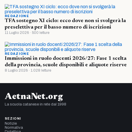
REDAZIONE
TFA sostegno XI ciclo: ecco dove non si svolgerà la
preselettiva per il basso numero di iscrizioni
11 Luglio 2026 · 500 letture
REDAZIONE
Immissioni in ruolo docenti 2026/27: Fase 1 scelta
della provincia, scuole disponibili e aliquote riserve
8 Luglio 2026 · 1.028 letture
AetnaNet.org
La scuola catanese in rete dal 1998
SEZIONI
Notizie
Normativa
Didattica