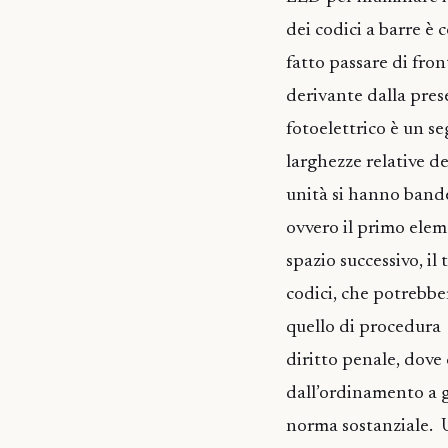
dei codici a barre è
fatto passare di fron
derivante dalla pres
fotoelettrico è un se
larghezze relative d
unità si hanno bande 
ovvero il primo elem
spazio successivo, il
codici, che potrebbe
quello di procedura 
diritto penale, dove
dall’ordinamento a g
norma sostanziale. U