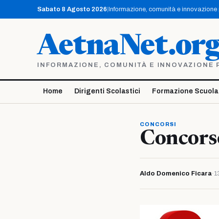
Vai
Sabato 8 Agosto 2026
|
Informazione, comunità e innovazione pe
al
contenuto
AetnaNet.or
INFORMAZIONE, COMUNITÀ E INNOVAZIONE PE
Home
Dirigenti Scolastici
Formazione Scuola
CONCORSI
Concorso
Aldo Domenico Ficara
·
1