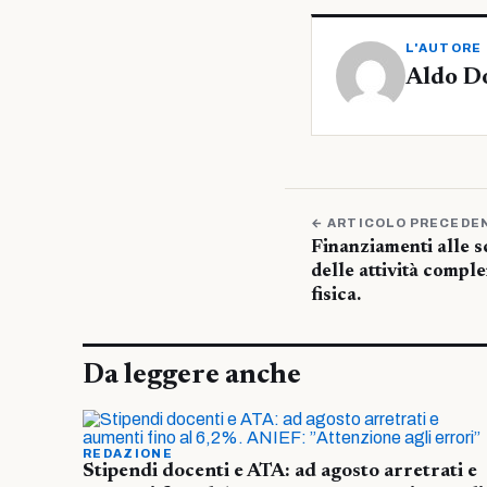
L'AUTORE
Aldo D
← ARTICOLO PRECEDE
Finanziamenti alle sc
delle attività compl
fisica.
Da leggere anche
REDAZIONE
Stipendi docenti e ATA: ad agosto arretrati e