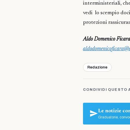
interministeriali, ch
vedi lo scempio doci
protezioni rassicura
Aldo Domenico Ficar
aldodomenicoficara@al
Redazione
CONDIVIDI QUESTO 
Le notizie c
Graduatorie, convoc