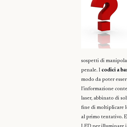
sospetti di manipolaz
penale. I
codici a b
modo da poter essere
l’informazione conte
laser, abbinato di sol
fine di moltiplicare
al primo tentativo. 
LED per illuminare i