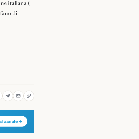
ne italiana (
rfano di
al canale →