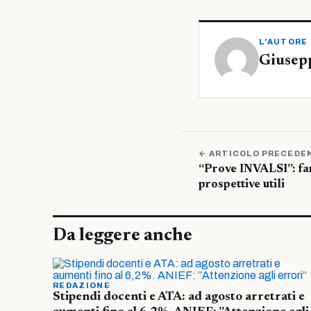
L'AUTORE
Giusep
← ARTICOLO PRECEDE
“Prove INVALSI”: fa
prospettive utili
Da leggere anche
REDAZIONE
Stipendi docenti e ATA: ad agosto arretrati e