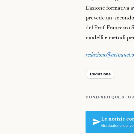
L’azione formativa a
prevede un secondo s
del Prof. Francesco S
modelli e metodi per 
redazione@aetnanet.o
Redazione
CONDIVIDI QUESTO 
Le notizie c
Graduatorie, convoc