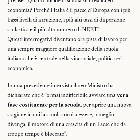
precise: “Quanto incide la scuola su crescita ed
economia? Perché l’Italia è il paese d’Europa con i più
bassi livelli di istruzione, i più alti tassi di dispersione
scolastica e il più alto numero di NEET?
Questi interrogativi diventano ora pista di lavoro per
una sempre maggiore qualificazione della scuola
italiana che è centrale nella vita sociale, politica ed
economica.
In una precedente intervista il neo Ministro ha
dichiarato che è “ormai indifferibile avviare una
vera
fase costituente per la scuola
, per aprire una nuova
stagione in cui la scuola torni a essere, o meglio
divenga, il motore di una crescita di un Paese che da
troppo tempo è bloccato”.