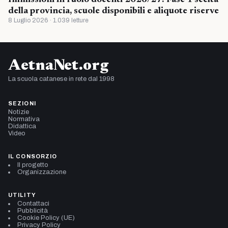
della provincia, scuole disponibili e aliquote riserve
8 Luglio 2026 · 1.039 letture
AetnaNet.org
La scuola catanese in rete dal 1998
SEZIONI
Notizie
Normativa
Didattica
Video
IL CONSORZIO
Il progetto
Organizzazione
UTILITY
Contattaci
Pubblicità
Cookie Policy (UE)
Privacy Policy