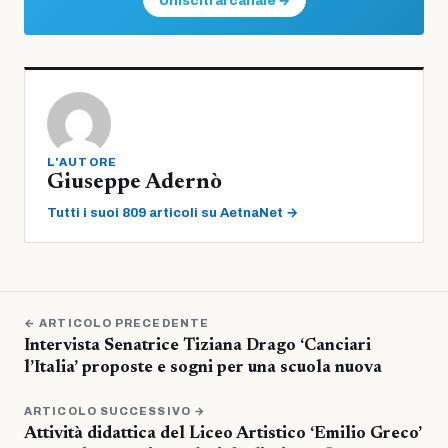
Unisciti al canale →
L'AUTORE
Giuseppe Adernò
Tutti i suoi 809 articoli su AetnaNet →
← ARTICOLO PRECEDENTE
Intervista Senatrice Tiziana Drago ‘Canciari
l’Italia’ proposte e sogni per una scuola nuova
ARTICOLO SUCCESSIVO →
Attività didattica del Liceo Artistico ‘Emilio Greco’