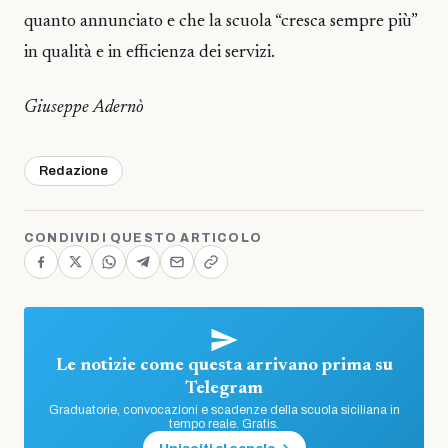
quanto annunciato e che la scuola “cresca sempre più”
in qualità e in efficienza dei servizi.
Giuseppe Adernò
Redazione
CONDIVIDI QUESTO ARTICOLO
Le notizie come questa arrivano prima su
Telegram
Graduatorie, convocazioni e scadenze della scuola siciliana in
tempo reale. Gratis.