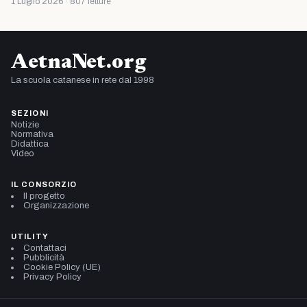
1 Luglio 2026 · 807 letture
AetnaNet.org
La scuola catanese in rete dal 1998
SEZIONI
Notizie
Normativa
Didattica
Video
IL CONSORZIO
Il progetto
Organizzazione
UTILITY
Contattaci
Pubblicità
Cookie Policy (UE)
Privacy Policy