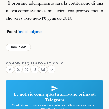
Il prossimo adempimento sarà la costituzione di una
nuova commissione esaminatrice, con provvedimento
che verrà reso noto l’8 gennaio 2010.
Eccovi
l’articolo originale
Comunicati
CONDIVIDI QUESTO ARTICOLO
Le notizie come questa arrivano prima su
Telegram
Graduatorie, convocazioni e scadenze della scuola siciliana in
tempo reale. Gratis.