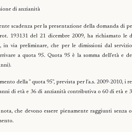
ione di anzianità
nente scadenza per la presentazione della domanda di 
rot. 193131 del 21 dicembre 2009, ha richiamato le di
, in via preliminare, che per le dimissioni dal servizi
arrivare a quota 95. Quota 95 è la somma dell’età e del
nni).
mento della " quota 95", prevista per l’a.s. 2009-2010, i r
 anni di età e 36 di anzianità contributiva o 60 di età e 
la nota, che devono essere pienamente raggiunti senza 
mento.