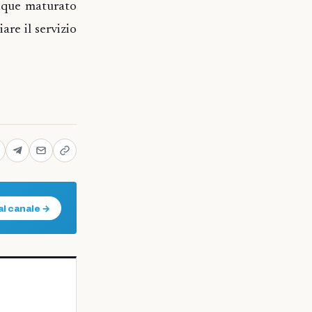
unque maturato
are il servizio
al canale →