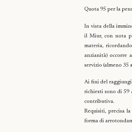
Quota 95 per la pens
In vista della immi
il Miur, con nota p
materia, ricordando
anzianità) occorre 
servizio (almeno 35 a
Ai fini del raggiungi
richiesti sono di 59
contributiva.
Requisiti, precisa 
forma di arrotonda