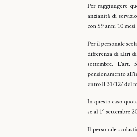
Per raggiungere quo
anzianità di servizi
con 59 anni 10 mesi e
Per il personale scol
differenza di altri d
settembre. L’art.
pensionamento all’in
entro il 31/12/ del
In questo caso quota
se al 1° settembre 2
Il personale scolas