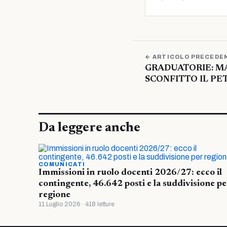
← ARTICOLO PRECEDE
GRADUATORIE: M
SCONFITTO IL PE
Da leggere anche
COMUNICATI
Immissioni in ruolo docenti 2026/27: ecco il
contingente, 46.642 posti e la suddivisione pe
regione
11 Luglio 2026 · 418 letture