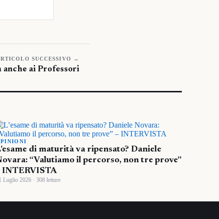
RTICOLO SUCCESSIVO →
 anche ai Professori
PINIONI
’esame di maturità va ripensato? Daniele
ovara: “Valutiamo il percorso, non tre prove”
– INTERVISTA
1 Luglio 2026 · 308 letture