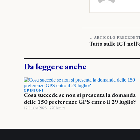
← ARTICOLO PRECEDEN
Tutto sulle ICT nell
Da leggere anche
OPINIONI
Cosa succede se non si presenta la domanda
delle 150 preferenze GPS entro il 29 luglio?
12 Luglio 2026 · 270 letture