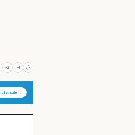
i al canale →