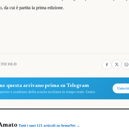
 da cui è partita la prima edizione.
RTICOLO
ome questa arrivano prima su Telegram
Uniscit
zioni e scadenze della scuola siciliana in tempo reale. Gratis.
Amato
Tutti i suoi 121 articoli su AetnaNet →