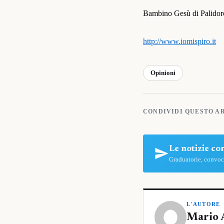
Bambino Gesù di Palidoro,
http://www.iomispiro.it
Opinioni
CONDIVIDI QUESTO A
Le notizie c
Graduatorie, convoca
L'AUTORE
Mario 