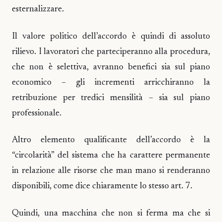
esternalizzare.
Il valore politico dell’accordo è quindi di assoluto
rilievo. I lavoratori che parteciperanno alla procedura,
che non è selettiva, avranno benefici sia sul piano
economico – gli incrementi arricchiranno la
retribuzione per tredici mensilità – sia sul piano
professionale.
Altro elemento qualificante dell’accordo è la
“circolarità” del sistema che ha carattere permanente
in relazione alle risorse che man mano si renderanno
disponibili, come dice chiaramente lo stesso art. 7.
Quindi, una macchina che non si ferma ma che si