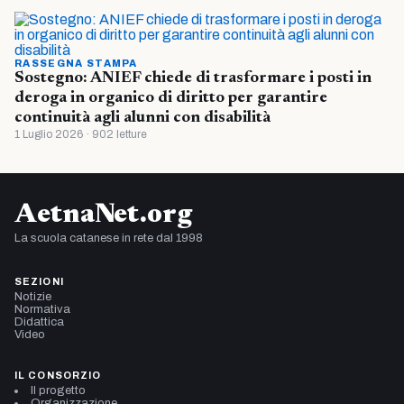
RASSEGNA STAMPA
Sostegno: ANIEF chiede di trasformare i posti in
deroga in organico di diritto per garantire
continuità agli alunni con disabilità
1 Luglio 2026 · 902 letture
AetnaNet.org
La scuola catanese in rete dal 1998
SEZIONI
Notizie
Normativa
Didattica
Video
IL CONSORZIO
Il progetto
Organizzazione