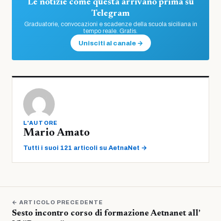
Le notizie come questa arrivano prima su
Telegram
Graduatorie, convocazioni e scadenze della scuola siciliana in
tempo reale. Gratis.
Unisciti al canale →
L'AUTORE
Mario Amato
Tutti i suoi 121 articoli su AetnaNet →
← ARTICOLO PRECEDENTE
Sesto incontro corso di formazione Aetnanet all’