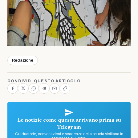
Redazione
CONDIVIDI QUESTO ARTICOLO
Le notizie come questa arrivano prima su
Telegram
Graduatorie, convocazioni e scadenze della scuola siciliana in