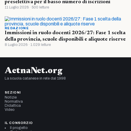
preselettiva per il basso numero di iscrizioni
11 Luglio 2026 · 500 letture
REDAZIONE
Immissioni in ruolo docenti 2026/27: Fase 1 scelta
della provincia, scuole disponibili e aliquote riserve
8 Luglio 2026 · 1.029 letture
AetnaNet.org
La scuola catanese in rete dal 1998
SEZIONI
Notizie
Normativa
Didattica
Video
IL CONSORZIO
Il progetto