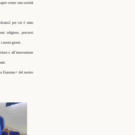
saper creare una società
olcano2 per cui è stato
ni religiose, percorsi
i nostri giorni.
rtura e all’innovazione
nani.
tura Erasmus+ del nostro