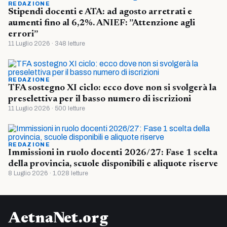
REDAZIONE
Stipendi docenti e ATA: ad agosto arretrati e
aumenti fino al 6,2%. ANIEF: ”Attenzione agli
errori”
11 Luglio 2026 · 348 letture
REDAZIONE
TFA sostegno XI ciclo: ecco dove non si svolgerà la
preselettiva per il basso numero di iscrizioni
11 Luglio 2026 · 500 letture
REDAZIONE
Immissioni in ruolo docenti 2026/27: Fase 1 scelta
della provincia, scuole disponibili e aliquote riserve
8 Luglio 2026 · 1.028 letture
AetnaNet.org