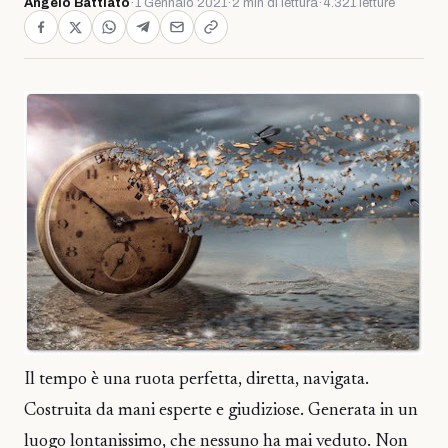
Angelo Battiato
·
1 Gennaio 2021
·
2 min di lettura
·
4.321 letture
Il tempo è una ruota perfetta, diretta, navigata.
Costruita da mani esperte e giudiziose. Generata in un
luogo lontanissimo, che nessuno ha mai veduto. Non