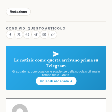
Redazione
CONDIVIDI QUESTO ARTICOLO
Le notizie come questa arrivano prima su
Telegram
Graduatorie, convocazioni e scadenze della scuola siciliana in
tempo reale. Gratis.
Unisciti al canale →