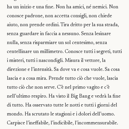
ha un inizio e una fine. Non ha amici, né nemici. Non
conosce padrone, non accetta consigli, non chiede
aiuto, non prende ordini. Tira dritto per la sua strada,
senza guardare in faccia a nessuno. Senza lesinare
nulla, senza risparmiare un sol centesimo, senza
centellinare un millimetro. Conosce tutti i segreti, tutti
i misteri, tutti i nascondigli. Misura il vettore, la
direzione e l’intensità. Sa dove va e cosa vuole. Sa cosa
lascia e a cosa mira. Prende tutto ciò che vuole, lascia
tutto ciò che non serve. C’è nel primo vagito e c’è
nell’ultimo respiro. Ha visto il Big Bang e vedrà la fine
di tutto. Ha osservato tutte le notti e tutti i giorni del
mondo. Ha scrutato le stagioni e i dolori dell’uomo.
Carpisce l’ineffabile, l’indicibile, l’incommensurabile.