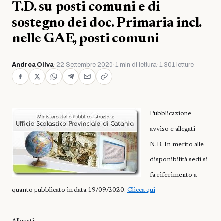
T.D. su posti comuni e di
sostegno dei doc. Primaria incl.
nelle GAE, posti comuni
Andrea Oliva
·
22 Settembre 2020
·
1 min di lettura
·
1.301 letture
Pubblicazione
avviso e allegati
N.B. In merito alle
disponibilità sedi si
fa riferimento a
quanto pubblicato in data 19/09/2020.
Clicca qui
Allegati: