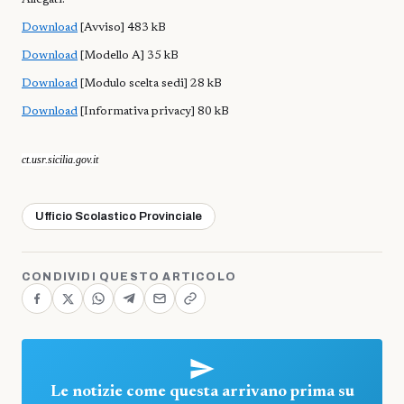
Download
[Avviso] 483 kB
Download
[Modello A] 35 kB
Download
[Modulo scelta sedi] 28 kB
Download
[Informativa privacy] 80 kB
ct.usr.sicilia.gov.it
Ufficio Scolastico Provinciale
CONDIVIDI QUESTO ARTICOLO
Le notizie come questa arrivano prima su