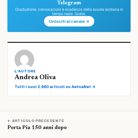
Telegram
Graduatorie, convocazioni e scadenze della scuola siciliana in
tempo reale. Gratis.
Unisciti al canale →
L'AUTORE
Andrea Oliva
Tutti i suoi 2.660 articoli su AetnaNet →
← ARTICOLO PRECEDENTE
Porta Pia 150 anni dopo