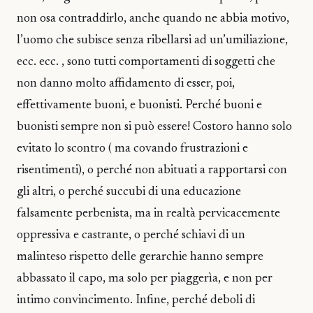
non osa contraddirlo, anche quando ne abbia motivo,
l’uomo che subisce senza ribellarsi ad un’umiliazione,
ecc. ecc. , sono tutti comportamenti di soggetti che
non danno molto affidamento di esser, poi,
effettivamente buoni, e buonisti. Perché buoni e
buonisti sempre non si può essere! Costoro hanno solo
evitato lo scontro ( ma covando frustrazioni e
risentimenti), o perché non abituati a rapportarsi con
gli altri, o perché succubi di una educazione
falsamente perbenista, ma in realtà pervicacemente
oppressiva e castrante, o perché schiavi di un
malinteso rispetto delle gerarchie hanno sempre
abbassato il capo, ma solo per piaggerìa, e non per
intimo convincimento. Infine, perché deboli di