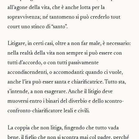
all’agone della vita, che è anche lotta per la
sopravvivenza; né tantomeno si può crederlo tout
court uno stinco di “santo”.
Litigare, in certi casi, oltre a non far male, è necessario:
nella realtà della vita non sempre si può essere con
tutti d’accordo, o con tutti passivamente
accondiscendenti, o accomodanti: quando ci vuole,
anche l’ira può esser santa e chiarificatrice. Tutto sta,
s’intende, a non esagerare. Anche il litigio deve
muoversi entro i binari del diverbio e dello scontro-
confronto-chiarificatore leali e civili.
La coppia che non litiga, fingendo che tutto vada
bene, il figlio che non si scontra mai col padre, perché