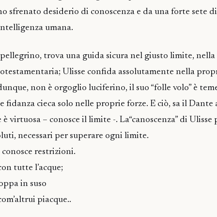
no sfrenato desiderio di conoscenza e da una forte sete di
 intelligenza umana.
pellegrino, trova una guida sicura nel giusto limite, nella
eotestamentaria; Ulisse confida assolutamente nella prop
 dunque, non è orgoglio luciferino, il suo “folle volo” è tem
e fidanza cieca solo nelle proprie forze. E ciò, sa il Dante 
è virtuosa – conosce il limite -. La“canoscenza” di Ulisse
oluti, necessari per superare ogni limite.
 conosce restrizioni.
 con tutte l’acque;
poppa in suso
 com’altrui piacque..