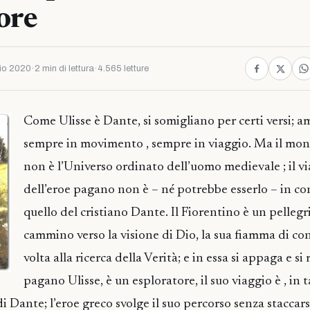
ore
io 2020
·
2 min di lettura
·
4.565 letture
Come Ulisse è Dante, si somigliano per certi versi;
sempre in movimento , sempre in viaggio. Ma il mon
non è l’Universo ordinato dell’uomo medievale ; il v
dell’eroe pagano non è – né potrebbe esserlo – in c
quello del cristiano Dante. Il Fiorentino è un pellegr
cammino verso la visione di Dio, la sua fiamma di co
volta alla ricerca della Verità; e in essa si appaga e si 
pagano Ulisse, è un esploratore, il suo viaggio è , in t
di Dante; l’eroe greco svolge il suo percorso senza staccars