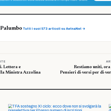
 Palumbo
Tutti i suoi 573 articoli su AetnaNet →
NTE
AR
i. Lettera e
Restiamo uniti, ora
la Ministra Azzolina
Pensieri di-versi per di-v