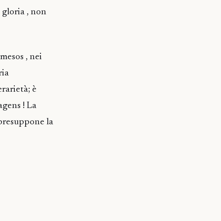
 gloria , non
 mesos , nei
ria
erarietà; è
agens ! La
 presuppone la