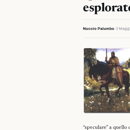
esplorat
Nuccio Palumbo
·
3 Magg
“speculare” a quello 