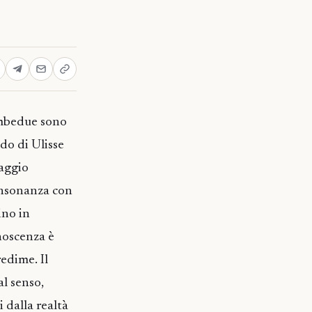
 ambedue sono
do di Ulisse
iaggio
onsonanza con
ino in
noscenza è
redime. Il
al senso,
i dalla realtà