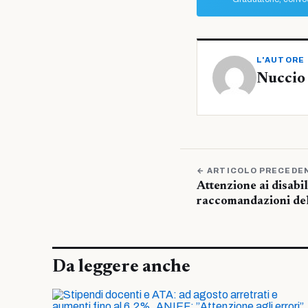
L'AUTORE
Nuccio
← ARTICOLO PRECEDE
Attenzione ai disabil
raccomandazioni del
Da leggere anche