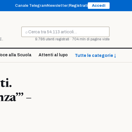
Canale Telegram
Newsletter
|
Registrati
Accedi
⌕
Cerca
E.
9.786 utenti registrati · 704 mln di pagine viste
oce alla Scuola
Attenti al lupo
Tutte le categorie ↓
ti.
za”’ –