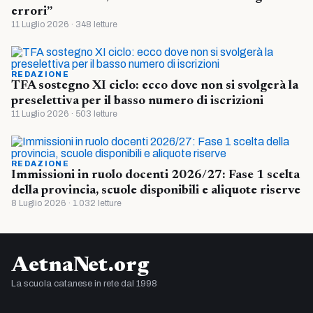
errori”
11 Luglio 2026 · 348 letture
REDAZIONE
TFA sostegno XI ciclo: ecco dove non si svolgerà la
preselettiva per il basso numero di iscrizioni
11 Luglio 2026 · 503 letture
REDAZIONE
Immissioni in ruolo docenti 2026/27: Fase 1 scelta
della provincia, scuole disponibili e aliquote riserve
8 Luglio 2026 · 1.032 letture
AetnaNet.org
La scuola catanese in rete dal 1998