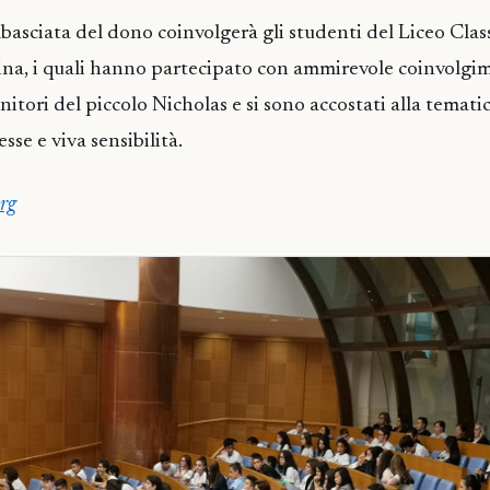
basciata del dono coinvolgerà gli studenti del Liceo Clas
ina, i quali hanno partecipato con ammirevole coinvolgi
enitori del piccolo Nicholas e si sono accostati alla temati
se e viva sensibilità.
rg