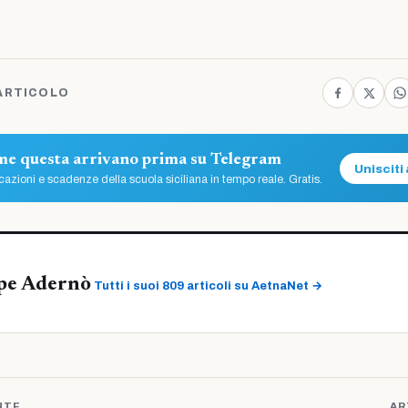
ARTICOLO
ome questa arrivano prima su Telegram
Unisciti 
azioni e scadenze della scuola siciliana in tempo reale. Gratis.
pe Adernò
Tutti i suoi 809 articoli su AetnaNet →
NTE
AR