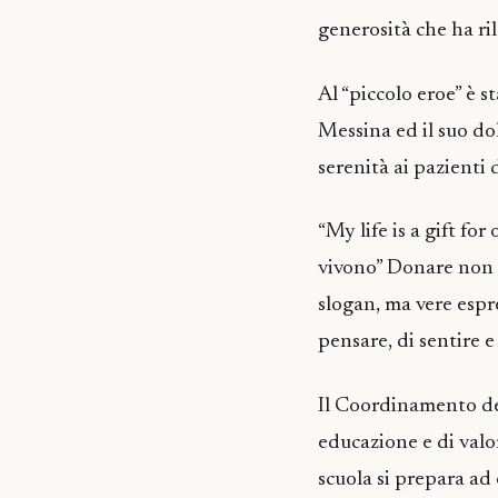
generosità che ha ril
Al “piccolo eroe” è s
Messina ed il suo do
serenità ai pazienti 
“My life is a gift for
vivono” Donare non è
slogan, ma vere espr
pensare, di sentire e 
Il Coordinamento de
educazione e di valo
scuola si prepara ad