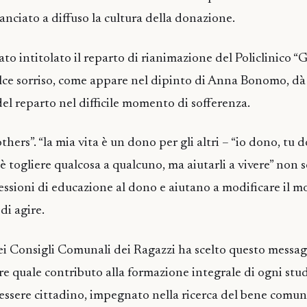
anciato a diffuso la cultura della donazione.
tato intitolato il reparto di rianimazione del Policlinico “
lce sorriso, come appare nel dipinto di Anna Bonomo, dà
del reparto nel difficile momento di sofferenza.
 others”. “la mia vita è un dono per gli altri – “io dono, tu 
 togliere qualcosa a qualcuno, ma aiutarli a vivere” non 
essioni di educazione al dono e aiutano a modificare il m
di agire.
i Consigli Comunali dei Ragazzi ha scelto questo messag
re quale contributo alla formazione integrale di ogni stu
 essere cittadino, impegnato nella ricerca del bene comune