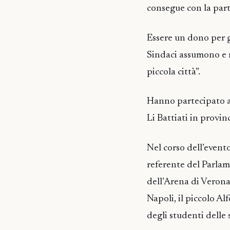
consegue con la part
Essere un dono per g
Sindaci assumono e m
piccola città”.
Hanno partecipato al
Li Battiati in provin
Nel corso dell’evento
referente del Parlam
dell’Arena di Verona
Napoli, il piccolo A
degli studenti delle 