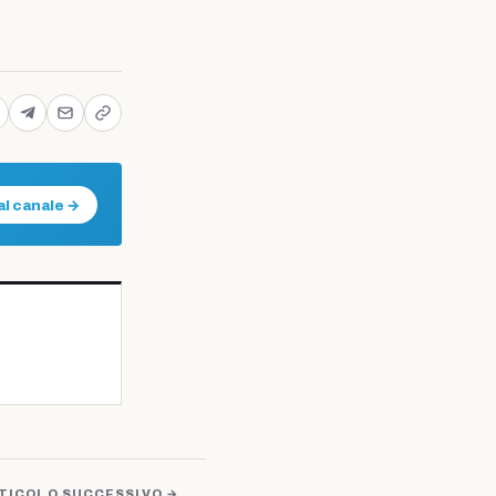
al canale →
TICOLO SUCCESSIVO →