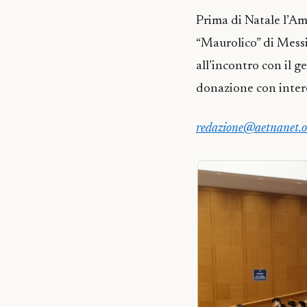
Prima di Natale l’Am
“Maurolico” di Mess
all’incontro con il g
donazione con interes
redazione@aetnanet.o