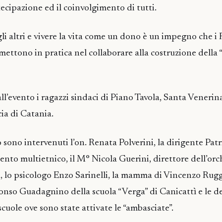
ecipazione ed il coinvolgimento di tutti.
li altri e vivere la vita come un dono è un impegno che i
ettono in pratica nel collaborare alla costruzione della 
l’evento i ragazzi sindaci di Piano Tavola, Santa Venerin
cia di Catania.
 sono intervenuti l’on. Renata Polverini, la dirigente Patr
ento multietnico, il M° Nicola Guerini, direttore dell’orc
, lo psicologo Enzo Sarinelli, la mamma di Vincenzo Rugg
lfonso Guadagnino della scuola “Verga” di Canicattì e le d
scuole ove sono state attivate le “ambasciate”.