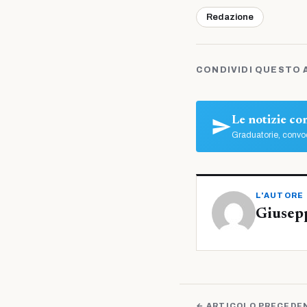
Redazione
CONDIVIDI QUESTO 
Le notizie c
Graduatorie, convoc
L'AUTORE
Giusep
← ARTICOLO PRECEDE