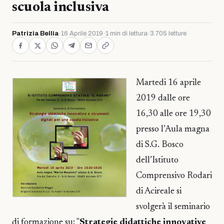
scuola inclusiva
Patrizia Bellia
·
16 Aprile 2019
·
1 min di lettura
·
3.705 letture
Martedi 16 aprile
2019 dalle ore
16,30 alle ore 19,30
presso l’Aula magna
di S.G. Bosco
dell’Istituto
Comprensivo Rodari
di Acireale si
svolgerà il seminario
di formazione su: "
Strategie didattiche innovative