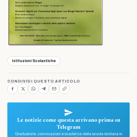
Istituzioni Scolastiche
CONDIVIDI QUESTO ARTICOLO
Le notizie come questa arrivano prima su
Telegram
Graduatorie, convocazioni e scadenze della scuola siciliana in