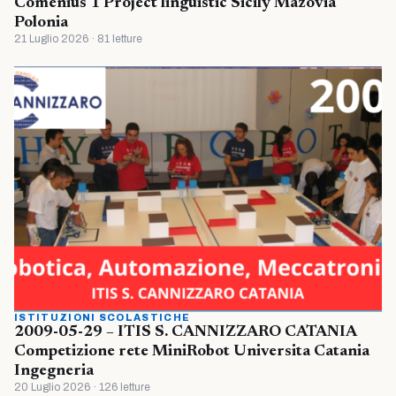
Comenius 1 Project linguistic Sicily Mazovia
Polonia
21 Luglio 2026 · 81 letture
ISTITUZIONI SCOLASTICHE
2009-05-29 – ITIS S. CANNIZZARO CATANIA
Competizione rete MiniRobot Universita Catania
Ingegneria
20 Luglio 2026 · 126 letture