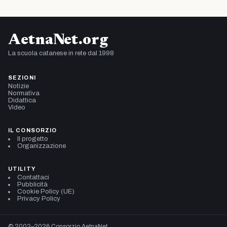
AetnaNet.org
La scuola catanese in rete dal 1998
SEZIONI
Notizie
Normativa
Didattica
Video
IL CONSORZIO
Il progetto
Organizzazione
UTILITY
Contattaci
Pubblicità
Cookie Policy (UE)
Privacy Policy
© 2002–2026 Consorzio AetnaNet