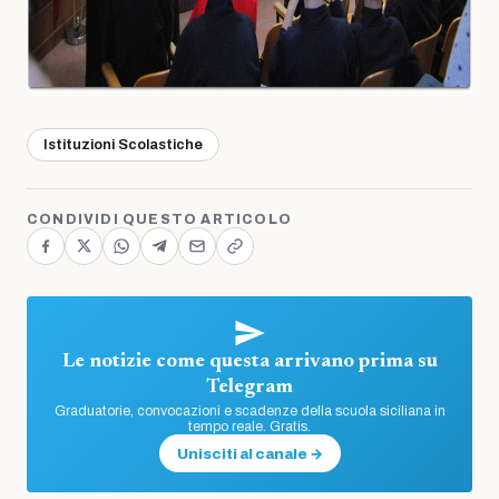
Istituzioni Scolastiche
CONDIVIDI QUESTO ARTICOLO
Le notizie come questa arrivano prima su
Telegram
Graduatorie, convocazioni e scadenze della scuola siciliana in
tempo reale. Gratis.
Unisciti al canale →