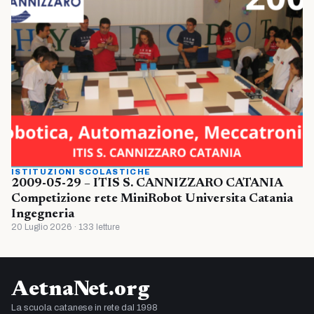
ISTITUZIONI SCOLASTICHE
2009-05-29 – ITIS S. CANNIZZARO CATANIA
Competizione rete MiniRobot Universita Catania
Ingegneria
20 Luglio 2026 · 133 letture
AetnaNet.org
La scuola catanese in rete dal 1998