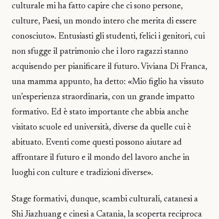
culturale mi ha fatto capire che ci sono persone,
culture, Paesi, un mondo intero che merita di essere
conosciuto». Entusiasti gli studenti, felici i genitori, cui
non sfugge il patrimonio che i loro ragazzi stanno
acquisendo per pianificare il futuro. Viviana Di Franca,
una mamma appunto, ha detto: «Mio figlio ha vissuto
un’esperienza straordinaria, con un grande impatto
formativo. Ed è stato importante che abbia anche
visitato scuole ed università, diverse da quelle cui è
abituato. Eventi come questi possono aiutare ad
affrontare il futuro e il mondo del lavoro anche in
luoghi con culture e tradizioni diverse».
Stage formativi, dunque, scambi culturali, catanesi a
Shi Jiazhuang e cinesi a Catania, la scoperta reciproca