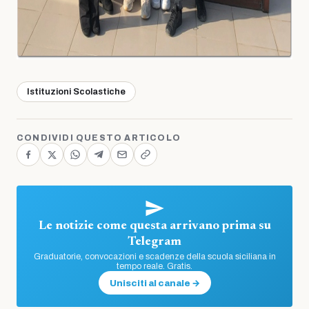
Istituzioni Scolastiche
CONDIVIDI QUESTO ARTICOLO
Le notizie come questa arrivano prima su
Telegram
Graduatorie, convocazioni e scadenze della scuola siciliana in
tempo reale. Gratis.
Unisciti al canale →