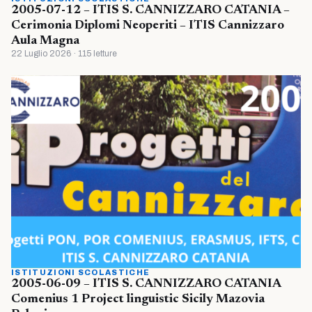
2005-07-12 – ITIS S. CANNIZZARO CATANIA –
Cerimonia Diplomi Neoperiti – ITIS Cannizzaro
Aula Magna
22 Luglio 2026 · 115 letture
ISTITUZIONI SCOLASTICHE
2005-06-09 – ITIS S. CANNIZZARO CATANIA
Comenius 1 Project linguistic Sicily Mazovia