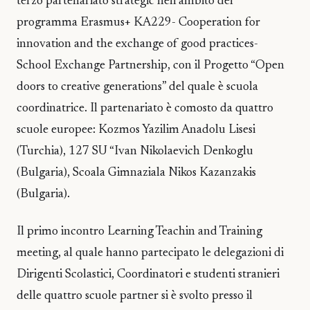
terzo partenariato strategic nell’ambito del
programma Erasmus+ KA229- Cooperation for
innovation and the exchange of good practices-
School Exchange Partnership, con il Progetto “Open
doors to creative generations” del quale è scuola
coordinatrice. Il partenariato è comosto da quattro
scuole europee: Kozmos Yazilim Anadolu Lisesi
(Turchia), 127 SU “Ivan Nikolaevich Denkoglu
(Bulgaria), Scoala Gimnaziala Nikos Kazanzakis
(Bulgaria).
Il primo incontro Learning Teachin and Training
meeting, al quale hanno partecipato le delegazioni di
Dirigenti Scolastici, Coordinatori e studenti stranieri
delle quattro scuole partner si è svolto presso il