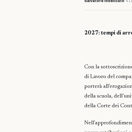
Salvatore Indelicato
·
4 L
2027: tempi di arr
Con la sottoscrizion
di Lavoro del compar
porterà all’erogazion
della scuola, dell’un
della Corte dei Cont
Nell’approfondimento