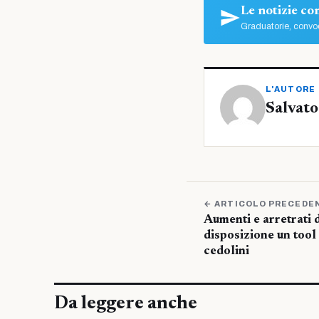
Le notizie c
Graduatorie, convoc
L'AUTORE
Salvato
← ARTICOLO PRECEDE
Aumenti e arretrati 
disposizione un tool 
cedolini
Da leggere anche