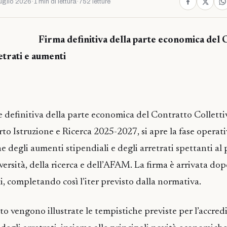
uglio 2026
·
1 min di lettura
·
752 letture
Firma definitiva della parte economica de
etrati e aumenti
e definitiva della parte economica del Contratto Collett
to Istruzione e Ricerca 2025-2027, si apre la fase operat
e degli aumenti stipendiali e degli arretrati spettanti al
iversità, della ricerca e dell’AFAM. La firma è arrivata dopo
i, completando così l’iter previsto dalla normativa.
 vengono illustrate le tempistiche previste per l’accredi