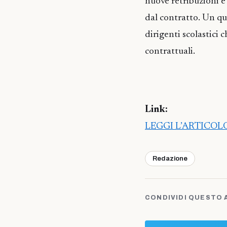
nuove retribuzioni e
dal contratto. Un qu
dirigenti scolastici 
contrattuali.
Link:
LEGGI L’ARTICO
Redazione
CONDIVIDI QUESTO 