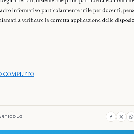
 degli arretrati, insieme alle principali novità economich
adro informativo particolarmente utile per docenti, per
chiamati a verificare la corretta applicazione delle disposi
LO COMPLETO
ARTICOLO