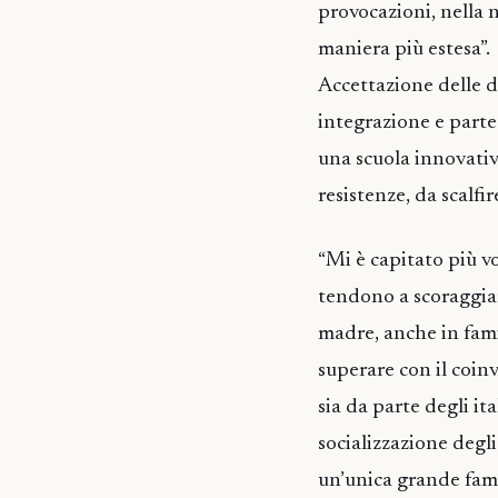
provocazioni, nella n
maniera più estesa”.
Accettazione delle di
integrazione e partec
una scuola innovativa
resistenze, da scalfir
“Mi è capitato più vo
tendono a scoraggiare
madre, anche in famig
superare con il coin
sia da parte degli it
socializzazione deg
un’unica grande famig