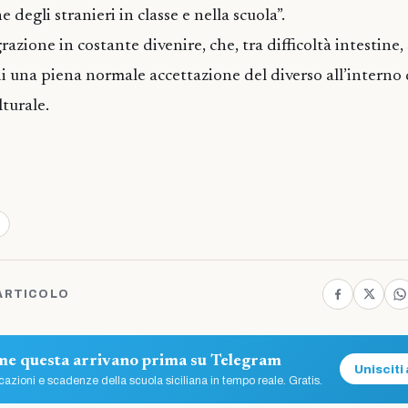
e degli stranieri in classe e nella scuola”.
azione in costante divenire, che, tra difficoltà intestine, 
di una piena normale accettazione del diverso all’interno 
turale.
ARTICOLO
ome questa arrivano prima su Telegram
Unisciti 
azioni e scadenze della scuola siciliana in tempo reale. Gratis.