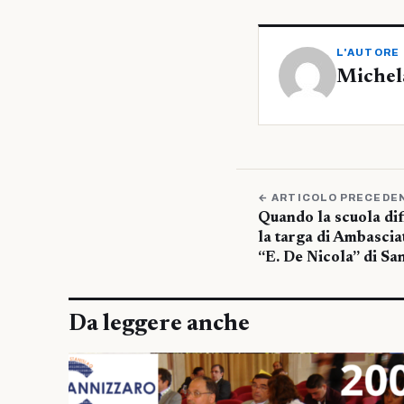
L'AUTORE
Michel
← ARTICOLO PRECEDE
Quando la scuola dif
la targa di Ambasciat
“E. De Nicola” di Sa
Da leggere anche