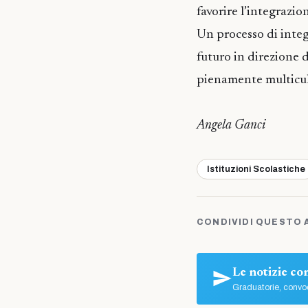
favorire l’integrazion
Un processo di integr
futuro in direzione 
pienamente multicul
Angela Ganci
Istituzioni Scolastiche
CONDIVIDI QUESTO 
Le notizie c
Graduatorie, convoc