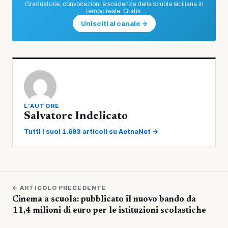
Graduatorie, convocazioni e scadenze della scuola siciliana in
tempo reale. Gratis.
Unisciti al canale →
L'AUTORE
Salvatore Indelicato
Tutti i suoi 1.693 articoli su AetnaNet →
← ARTICOLO PRECEDENTE
Cinema a scuola: pubblicato il nuovo bando da
11,4 milioni di euro per le istituzioni scolastiche