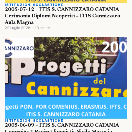
ISTITUZIONI SCOLASTICHE
2005-07-12 – ITIS S. CANNIZZARO CATANIA –
Cerimonia Diplomi Neoperiti – ITIS Cannizzaro
Aula Magna
22 Luglio 2026 · 113 letture
ISTITUZIONI SCOLASTICHE
2005-06-09 – ITIS S. CANNIZZARO CATANIA
Comenius 1 Project linguistic Sicily Mazovia