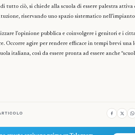
 di tutto ciò, si chiede alla scuola di essere palestra attiva 
tuzione, riservando uno spazio sistematico nell’impianto
izzare l’opinione pubblica e coinvolgere i genitori e i citta
oce. Occorre agire per rendere efficace in tempi brevi una 
cuola italiana, così da essere pronta ad essere anche “scuo
ARTICOLO