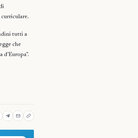
di
 curriculare.
dini tutti a
legge che
la d’Europa”.