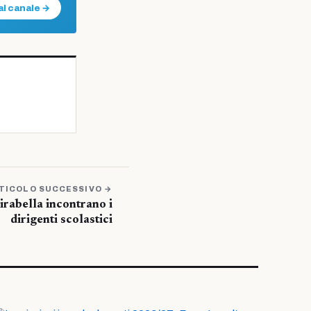
al canale →
TICOLO SUCCESSIVO →
irabella incontrano i
dirigenti scolastici