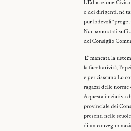
L’Educazione Civica 
o dei dirigenti, né 
pur lodevoli “progett
Non sono stati suffic
del Consiglio Comunal
E’ mancata la sistem
la facoltatività, l’op
e per ciascuno Lo co
ragazzi delle norme 
A questa iniziativa 
provinciale dei Cons
presenti nelle scuol
di un convegno nazio