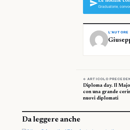
Le notizie c
Graduatorie, convoc
L'AUTORE
Giusep
← ARTICOLO PRECEDE
Diploma day. Il Majo
con una grande cerim
nuovi diplomati
Da leggere anche