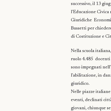
successivo, il 13 gi
l’Educazione Civica n
Giuridiche Economic
Bussetti per chiedere
di Costituzione e Ci
Nella scuola italian
ruolo 4.485 docenti 
sono impegnati nell
l’abilitazione, in d
giuridico.
Nelle piazze italiane
eventi, declinati cit
giovani, chiunque sen