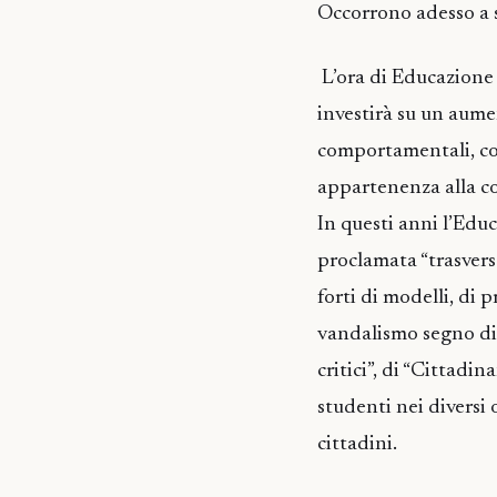
Occorrono adesso a s
L’ora di Educazione a
investirà su un aume
comportamentali, con
appartenenza alla com
In questi anni l’Educ
proclamata “trasversa
forti di modelli, di 
vandalismo segno di m
critici”, di “Cittad
studenti nei diversi 
cittadini.