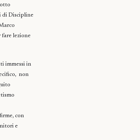
dotto
 di Discipline
 Marco
 fare lezione
ti immessi in
pecifico, non
guito
etismo
 firme, con
nitori e