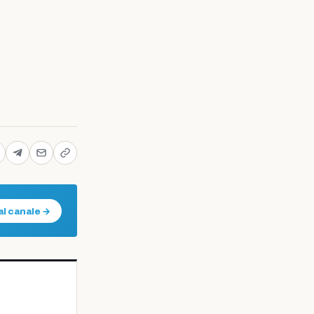
al canale →