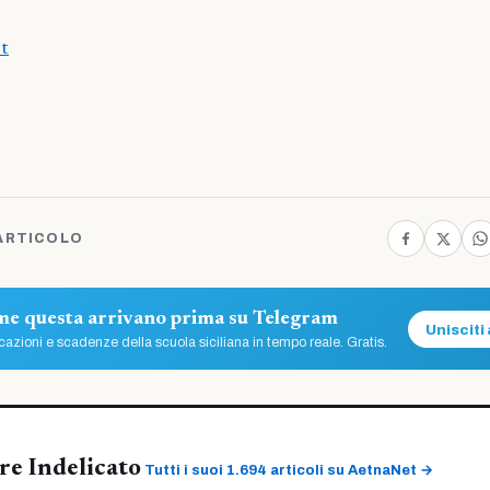
it
ARTICOLO
ome questa arrivano prima su Telegram
Unisciti 
azioni e scadenze della scuola siciliana in tempo reale. Gratis.
re Indelicato
Tutti i suoi 1.694 articoli su AetnaNet →