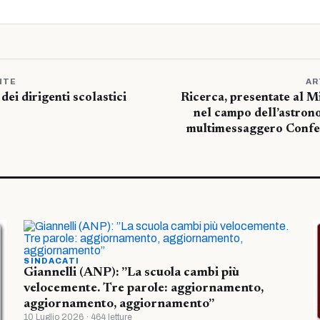
NTE
AR
 dei dirigenti scolastici
Ricerca, presentate al M
nel campo dell’astron
multimessaggero Confe
SINDACATI
Giannelli (ANP): ”La scuola cambi più
velocemente. Tre parole: aggiornamento,
aggiornamento, aggiornamento”
10 Luglio 2026 · 464 letture