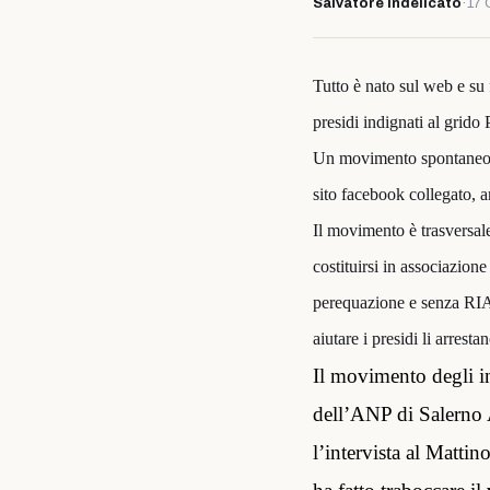
Salvatore Indelicato
·
17 
Tutto è nato sul web e su
presidi indignati al 
Un movimento spontaneo so
sito facebook collegato,
Il movimento è trasversale a
costituirsi in associazione
perequazione e senza RIA e
aiutare i presidi li arrest
Il movimento degli in
dell’ANP di Salerno 
l’intervista al Mattin