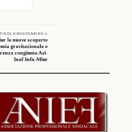
TICOLO SUCCESSIVO →
iur le nuove scoperte
omia gravitazionale e
renza congiunta Asi-
Inaf-Infn-Miur