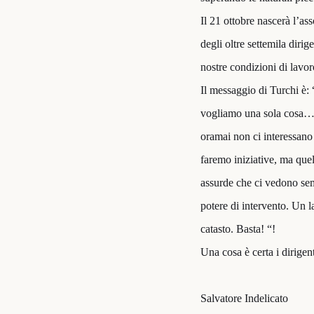
Il 21 ottobre nascerà l’as
degli oltre settemila dirig
nostre condizioni di lavo
Il messaggio di Turchi è:
vogliamo una sola cosa… che
oramai non ci interessano 
faremo iniziative, ma quel
assurde che ci vedono semp
potere di intervento. Un 
catasto. Basta! “!
Una cosa è certa i dirigen
Salvatore Indelicato