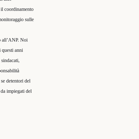
i il coordinamento
 monitoraggio sulle
 o all’ANP. Noi
i questi anni
 sindacati,
ponsabilità
se detentori del
 da impiegati del