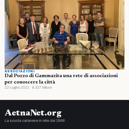
ASSOCIAZIONI
Dal Pozzo di Gammazita una rete di associazioni
per conoscere la città
22 Luglio 2021 · 9.317 letture
AetnaNet.org
La scuola catanese in rete dal 1998