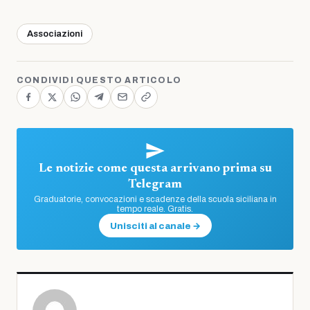
Associazioni
CONDIVIDI QUESTO ARTICOLO
Le notizie come questa arrivano prima su
Telegram
Graduatorie, convocazioni e scadenze della scuola siciliana in
tempo reale. Gratis.
Unisciti al canale →