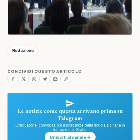
Redazione
CONDIVIDI QUESTO ARTICOLO
Le notizie come questa arrivano prima su
Telegram
Graduatorie, convocazioni e scadenze della scuola siciliana in
tempo reale. Gratis.
Unisciti al canale →