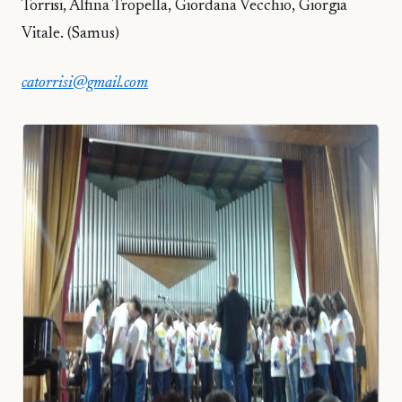
Torrisi, Alfina Tropella, Giordana Vecchio, Giorgia
Vitale. (Samus)
catorrisi@gmail.com