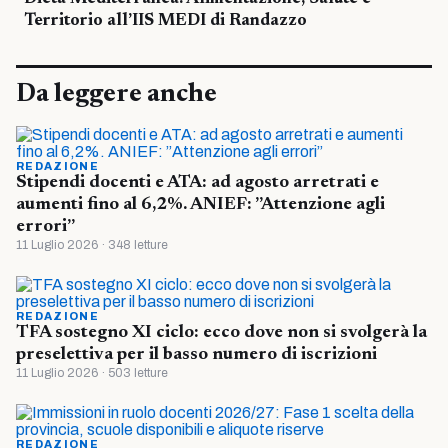
Territorio all’IIS MEDI di Randazzo
Da leggere anche
REDAZIONE
Stipendi docenti e ATA: ad agosto arretrati e
aumenti fino al 6,2%. ANIEF: ”Attenzione agli
errori”
11 Luglio 2026 · 348 letture
REDAZIONE
TFA sostegno XI ciclo: ecco dove non si svolgerà la
preselettiva per il basso numero di iscrizioni
11 Luglio 2026 · 503 letture
REDAZIONE