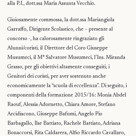
alla P.I., dott.ssa Maria Assunta Vecchio.
Gioiosamente commossa, la dott.ssa Mariangiola
Garraffo, Dirigente Scolastico, che – presente al
concorso -, ha calorosamente ringraziato gli
Alunni/coristi, il Direttore del Coro Giuseppe
Musumeci, il M° Salvatore Musumeci, l’Ins. Miranda
Grasso, per gli obiettivi altamente conseguiti; i
Genitori dei coristi, per aver sostenuto anche
economicamente la “scuola di eccellenza”. Di seguito, i
componenti della formazione 2015/16: Monia Abdel
Raouf, Alessia Adornetto, Chiara Amore, Stefano
Arcidiacono, Giuseppe Bafumi, Angelo Pio
Barbagallo, Ilse Battiato, Rachele Battiato, Adriana
Bonaccorsi, Rita Caldarera, Alfio Riccardo Cavallaro,