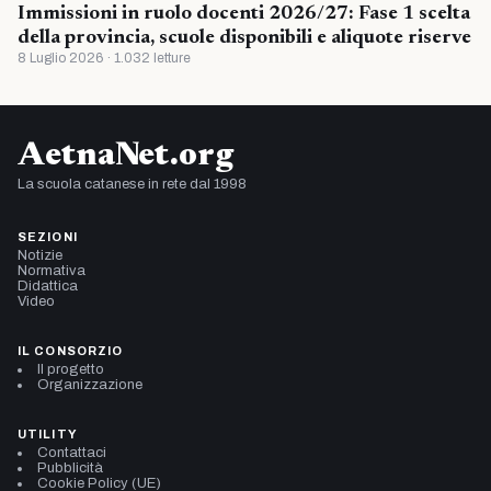
Immissioni in ruolo docenti 2026/27: Fase 1 scelta
della provincia, scuole disponibili e aliquote riserve
8 Luglio 2026 · 1.032 letture
AetnaNet.org
La scuola catanese in rete dal 1998
SEZIONI
Notizie
Normativa
Didattica
Video
IL CONSORZIO
Il progetto
Organizzazione
UTILITY
Contattaci
Pubblicità
Cookie Policy (UE)