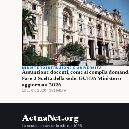
MINISTERO ISTRUZIONE E UNIVERSITÀ
Assunzione docenti, come si compila domand
Fase 2 Scelta della sede. GUIDA Ministero
aggiornata 2026
12 Luglio 2026 · 391 letture
AetnaNet.org
La scuola catanese in rete dal 1998