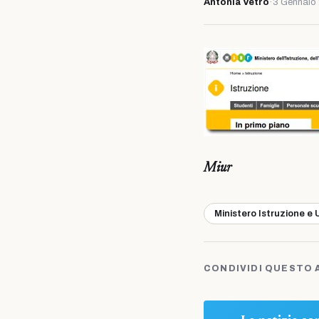
Antonia Vetro
·
3 Gennaio
Miur
Ministero Istruzione e 
CONDIVIDI QUESTO 