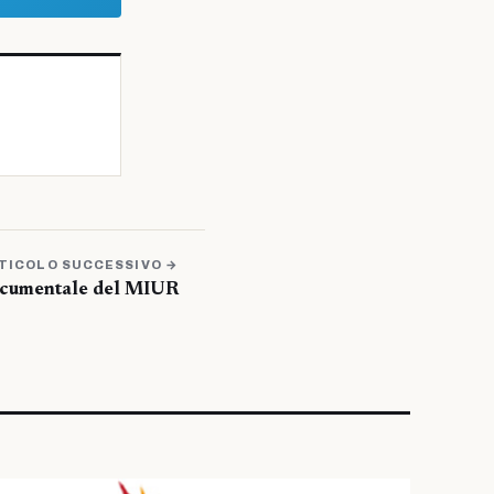
TICOLO SUCCESSIVO →
ocumentale del MIUR