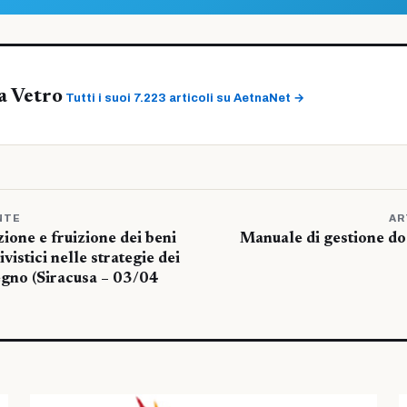
a Vetro
Tutti i suoi 7.223 articoli su AetnaNet →
NTE
AR
ione e fruizione dei beni
Manuale di gestione d
vistici nelle strategie dei
egno (Siracusa – 03/04