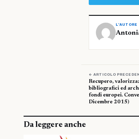
L'AUTORE
Antoni
← ARTICOLO PRECEDE
Recupero, valorizzaz
bibliografici ed archi
fondi europei. Conv
Dicembre 2015)
Da leggere anche