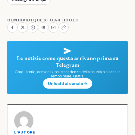
CONDIVIDI QUESTO ARTICOLO
Le notizie come questa arrivano prima su
Telegram
Graduatorie, convocazioni e scadenze della scuola siciliana in
tempo reale. Gratis.
Unisciti al canale →
L'AUTORE